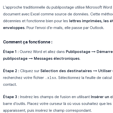
Le résultat : 500 contacts reçoivent chacun un e-ma
que vous ayez passé 500 heures à les rédiger.
Publipostage Excel vers Word :
L’approche traditionnelle du publipostage utilise
document avec Excel comme source de données. 
décennies et fonctionne bien pour les
lettres impr
enveloppes
. Pour l’envoi d’e-mails, elle passe par
Comment ça fonctionne :
Étape 1 :
Ouvrez Word et allez dans
Publipostage