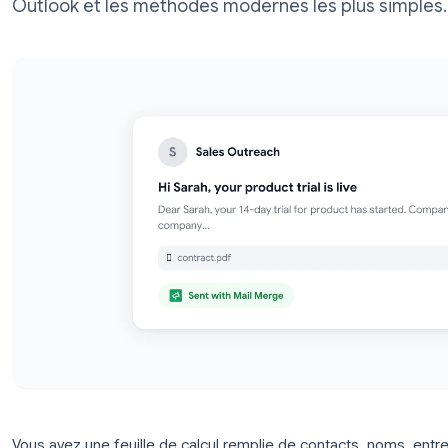
groupés personnalisés. Guide étape par é
Outlook et les méthodes modernes les pl