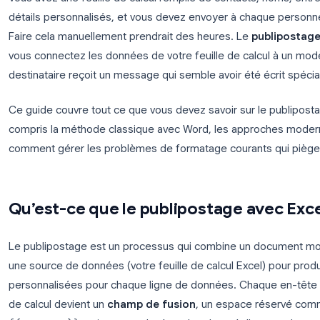
Vous avez une feuille de calcul remplie de contact
détails personnalisés, et vous devez envoyer à ch
Faire cela manuellement prendrait des heures. Le
vous connectez les données de votre feuille de cal
destinataire reçoit un message qui semble avoir été
Ce guide couvre tout ce que vous devez savoir sur 
compris la méthode classique avec Word, les app
comment gérer les problèmes de formatage courants
Qu’est-ce que le publipostage a