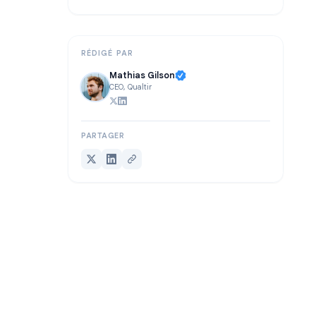
FAQ
Conclusion
RÉDIGÉ PAR
Mathias Gilson
CEO, Qualtir
PARTAGER