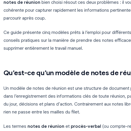
Chaque réunion mérite un compte-rendu écrit clair,
totalement les notes ou produisent des documents
notes de réunion
bien choisi résout ces deux prob
cohérente pour capturer rapidement les information
parcourir après coup.
Ce guide présente cinq modèles prêts à l’emploi p
conseils pratiques sur la manière de prendre des 
supprimer entièrement le travail manuel.
Qu’est-ce qu’un modèle de note
Un modèle de notes de réunion est une structure 