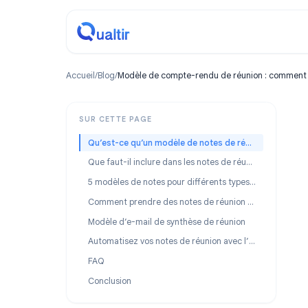
Accueil
/
Blog
/
Modèle de compte-rendu de réunion : co
SUR CETTE PAGE
Qu’est-ce qu’un modèle de notes de réunion ?
Que faut-il inclure dans les notes de réunion ?
5 modèles de notes pour différents types de réunions
Comment prendre des notes de réunion efficacement
Modèle d’e-mail de synthèse de réunion
Automatisez vos notes de réunion avec l’IA
FAQ