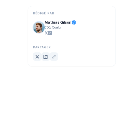
Conclusion
RÉDIGÉ PAR
Mathias Gilson
CEO, Qualtir
PARTAGER