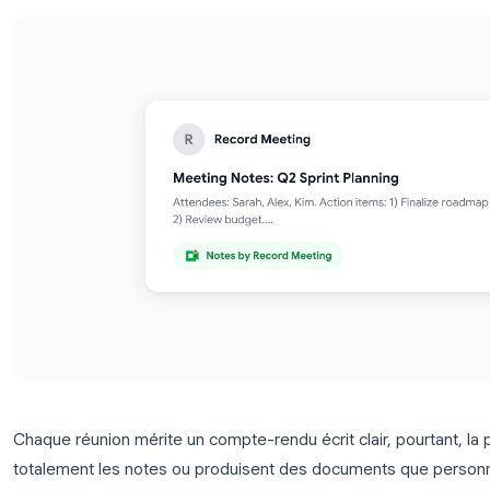
à envoyer des e-mails de synthèse clairs.