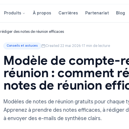
À propos
Carrières
Partenar
Produits
mment rédiger des notes de réunion efficaces
Created 22 mai 2026
·
17 min de le
Conseils et astuces
Modèle de comp
réunion : comme
notes de réunion
Modèles de notes de réunion gratuits pou
Apprenez à prendre des notes efficaces,