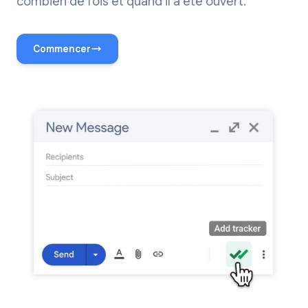
combien de fois et quand il a été ouvert.
Commencer