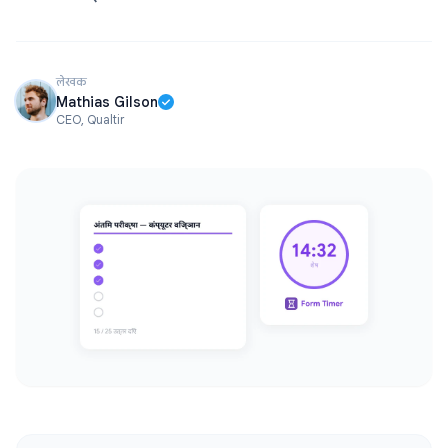
लेखक
Mathias Gilson
CEO, Qualtir