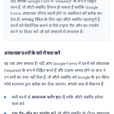
यदि आपके Google Form में "Required" के रूप में चिह्नित
प्रश्न हैं, तो ऑटो-सबमिट विफल हो सकता है क्योंकि Google
Forms आवश्यक फ़ील्ड खाली होने पर सबमिशन को ब्लॉक कर
देता है। समयबद्ध क्विज़ के लिए जहां ऑटो-सबमिट महत्वपूर्ण है,
प्रश्नों को वैकल्पिक बनाने या ऐसे टाइमर ऐड-ऑन का उपयोग
करने पर विचार करें जो इसे आसानी से संभालता है।
आवश्यक प्रश्नों के बारे में क्या करें
यह एक आम समस्या है। यदि आप Google Forms में प्रश्नों को आवश्यक
(required) के रूप में चिह्नित करते हैं और टाइमर समाप्त होने पर छात्र ने
उन सभी का उत्तर नहीं दिया है, तो ऑटो-सबमिट को Google के इन-बिल्ट
फॉर्म सत्यापन द्वारा ब्लॉक कर दिया जाएगा। आपके पास दो विकल्प हैं:
सभी प्रश्नों से
आवश्यक फ्लैग हटा दें
ताकि ऑटो-सबमिट हमेशा
काम करे
एक ऐड-ऑन का उपयोग करें
जो ऑटो-सबमिट के दौरान आवश्यक