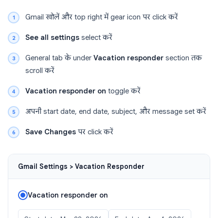
Gmail खोलें और top right में gear icon पर click करें
See all settings
select करें
General tab के under
Vacation responder
section तक
scroll करें
Vacation responder on
toggle करें
अपनी start date, end date, subject, और message set करें
Save Changes
पर click करें
Gmail Settings > Vacation Responder
Vacation responder on