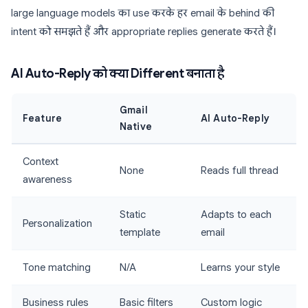
large language models का use करके हर email के behind की
intent को समझते हैं और appropriate replies generate करते हैं।
AI Auto-Reply को क्या Different बनाता है
Gmail
Feature
AI Auto-Reply
Native
Context
None
Reads full thread
awareness
Static
Adapts to each
Personalization
template
email
Tone matching
N/A
Learns your style
Business rules
Basic filters
Custom logic