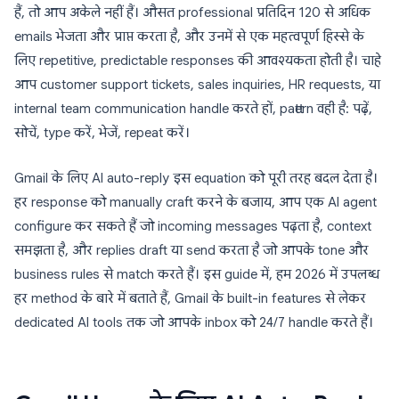
हैं, तो आप अकेले नहीं हैं। औसत professional प्रतिदिन 120 से अधिक
emails भेजता और प्राप्त करता है, और उनमें से एक महत्वपूर्ण हिस्से के
लिए repetitive, predictable responses की आवश्यकता होती है। चाहे
आप customer support tickets, sales inquiries, HR requests, या
internal team communication handle करते हों, pattern वही है: पढ़ें,
सोचें, type करें, भेजें, repeat करें।
Gmail के लिए AI auto-reply इस equation को पूरी तरह बदल देता है।
हर response को manually craft करने के बजाय, आप एक AI agent
configure कर सकते हैं जो incoming messages पढ़ता है, context
समझता है, और replies draft या send करता है जो आपके tone और
business rules से match करते हैं। इस guide में, हम 2026 में उपलब्ध
हर method के बारे में बताते हैं, Gmail के built-in features से लेकर
dedicated AI tools तक जो आपके inbox को 24/7 handle करते हैं।