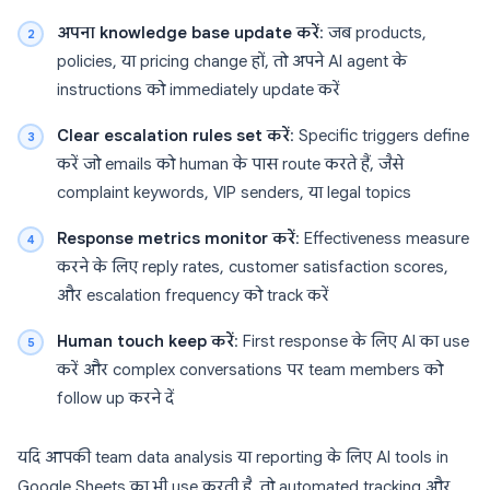
अपना knowledge base update करें
: जब products,
policies, या pricing change हों, तो अपने AI agent के
instructions को immediately update करें
Clear escalation rules set करें
: Specific triggers define
करें जो emails को human के पास route करते हैं, जैसे
complaint keywords, VIP senders, या legal topics
Response metrics monitor करें
: Effectiveness measure
करने के लिए reply rates, customer satisfaction scores,
और escalation frequency को track करें
Human touch keep करें
: First response के लिए AI का use
करें और complex conversations पर team members को
follow up करने दें
यदि आपकी team data analysis या reporting के लिए AI tools in
Google Sheets का भी use करती है, तो automated tracking और