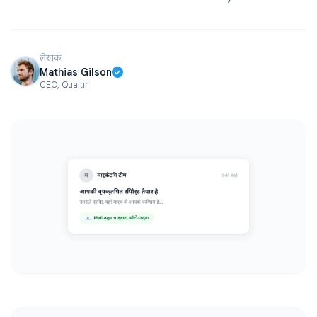
लेखक
Mathias Gilson
CEO, Qualtir