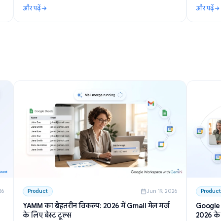
n 27, 2026
Use Cases
Jun 23, 202
मीटिंग
Telegram AI चैटबॉट: सेटअप, परमिशन और 2026 के
बेस्ट विकल्प
ा उपयोग
Telegram AI चैटबॉट कैसे काम करते हैं? प्राइवेसी मोड से लेकर
 बनाएं,
फ्री टूल्स और खुद के सर्वर पर बॉट होस्ट करने तक, जानें सब कुछ।
रें।
स्टेप-बाय-स्टेप गाइड और कम्युनिटी के लिए बेस्ट सुझाव।
और पढ़ें
को कैसे लिखें और सारांशित करें
: Telegram AI चैटबॉट: सेटअप, परमिशन और 2026 के बेस्ट व