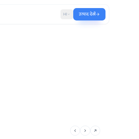
ब्लॉग
HI
उत्पाद देखें
ाँ