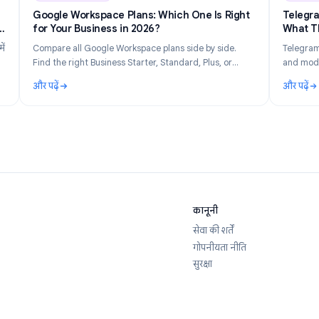
n 14, 2026
Industry Insights
Jun 8, 202
ते हैं?
Google Workspace Plans: Which One Is Right
ोपनीयता
for Your Business in 2026?
 वास्तव में
Compare all Google Workspace plans side by side.
हचान
Find the right Business Starter, Standard, Plus, or
 कैसे
Enterprise plan based on your team size, budget, and
और पढ़ें
feature needs.
? 2026 में क्या ट्रैक किया जाता है और अपनी गोपनीयता कैसे बनाए रखें
: Google Workspace Plans: Which One Is Right for Yo