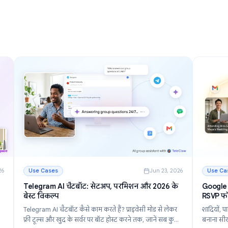
nizing
बेहतर बनाने के 12 तरीके
2026 में ईमेल को तेज़ी से प्रबंधित करने, इनबॉक्स की अव्यवस्था
r inbox.
को कम करने और उत्पादकता बढ़ाने के लिए 12 शक्तिशाली
tomate
जीमेल टिप्स और ट्रिक्स खोजें।
और पढ़ें
g Your Inbox in 2026
: जीमेल टिप्स और ट्रिक्स: 2026 में अपने इनबॉक्स को बेहतर बन