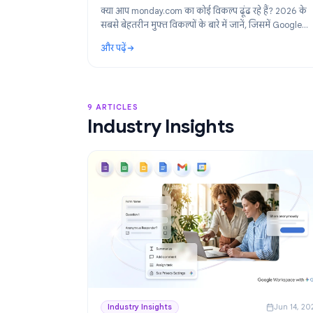
Product
Ju
2026 में monday.com के बेहतरीन विकल्प:
Workspace के लिए मुफ्त प्रोजेक्ट मैनेजमेंट
क्या आप monday.com का कोई विकल्प ढूंढ रहे हैं? 
सबसे बेहतरीन मुफ्त विकल्पों के बारे में जानें, जिसमें 
Workspace टीमों के लिए सबसे पसंदीदा टूल: Task
और पढ़ें
शामिल है।
: 2026 में monday.com के बेहतरीन विकल्प: Google
9 ARTICLES