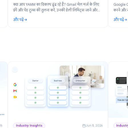
n 30, 2026
Product
Jun 19, 202
 Google
YAMM का बेहतरीन विकल्प: 2026 में Gmail मेल मर्ज
के लिए बेस्ट टूल्स
2026 के
क्या आप YAMM का विकल्प ढूंढ रहे हैं? Gmail मेल मर्ज के लिए
Google
फ्री और पेड टूल्स की तुलना करें, उनकी डेली लिमिट्स जानें और
sBoard
समझें कि Yet Another Mail Merge से कब स्विच करना सही है।
और पढ़ें
 Workspace के लिए मुफ्त प्रोजेक्ट मैनेजमेंट
: YAMM का बेहतरीन विकल्प: 2026 में Gmail मेल मर्ज के लिए ब