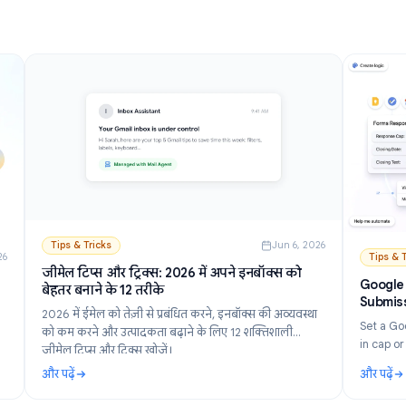
और पढ़ें
प और सेटअप गाइड (2026)
: जीमेल में एआई को कैसे बंद करें: जेमिनी को स्टेप बाय स्टेप ड
Tips & Tricks
Jun 6, 202
n 21, 2026
जीमेल टिप्स और ट्रिक्स: 2026 में अपने इनबॉक्स को