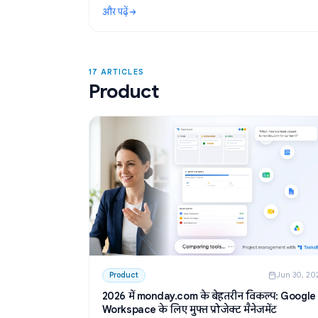
Use Cases
Ju
ChatGPT मीटिंग नोट्स: AI का उपयोग करके 
को कैसे लिखें और सारांशित करें
Google Docs में मीटिंग नोट्स के लिए ChatGPT क
करना सीखें। GPT Workspace के साथ मीटिंग टेम्प्लेट
ट्रांसक्रिप्ट का सारांश निकालें और एक्शन आइटम तैयार क
और पढ़ें
: ChatGPT मीटिंग नोट्स: AI का उपयोग करके मीटिंग 
17 ARTICLES
Product