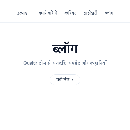
हमारे बारे में
करियर
साझेदारी
उत्पाद
ब्लॉग
Qualtir टीम से अंतर्दृष्टि, अपडेट और कहानिय
सभी लेख