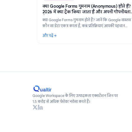
Industry Insights
Industry Insights
Ju
क्या Google Forms गुमनाम (Anonymous) हो
2026 में क्या ट्रैक किया जाता है और अपनी ग
कैसे बनाए रखें
क्या Google Forms गुमनाम होते हैं? जानें कि Google
कौन सा डेटा एकत्र करता है, कब प्रतिक्रियाएं आपकी प
उजागर करती हैं, और 2026 में पूरी तरह से गुमनाम फॉर्म
और पढ़ें
बनाएं।
: क्या Google Forms गुमनाम (Anonymous) होते हैं