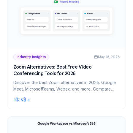
Industry Insights
May 18, 2026
Zoom Alternatives: Best Free Video
Conferencing Tools for 2026
Discover the best Zoom alternatives in 2026. Google
Meet, Microsoft Teams, Webex, and more. Compare
features, pricing, and recording options.
और पढ़ें
: Zoom Alternatives: Best Free Video Conferencing Tools 