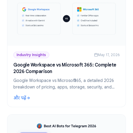
Industry Insights
May 17, 2026
Google Workspace vs Microsoft 365: Complete
2026 Comparison
Google Workspace vs Microsoft 365, a detailed 2026
breakdown of pricing, apps, storage, security, and
which suite wins for your business.
और पढ़ें
: Google Workspace vs Microsoft 365: Complete 2026 Com