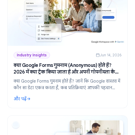
Industry Insights
Jun 14, 2026
क्या Google Forms गुमनाम (Anonymous) होते हैं?
2026 में क्या ट्रैक किया जाता है और अपनी गोपनीयता कैसे
बनाए रखें
क्या Google Forms गुमनाम होते हैं? जानें कि Google वास्तव में
कौन सा डेटा एकत्र करता है, कब प्रतिक्रियाएं आपकी पहचान
उजागर करती हैं, और 2026 में पूरी तरह से गुमनाम फॉर्म कैसे
और पढ़ें
बनाएं।
: क्या Google Forms गुमनाम (Anonymous) होते हैं? 2026 में क्या ट्र