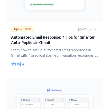
Tips & Tricks
May 5, 2026
Automated Email Response: 7 Tips for Smarter
Auto-Replies in Gmail
Learn how to set up automated email responses in
Gmail with 7 practical tips. From vacation responder to
AI-powered auto-replies that save hours every week.
और पढ़ें
: Automated Email Response: 7 Tips for Smarter Auto-Repl