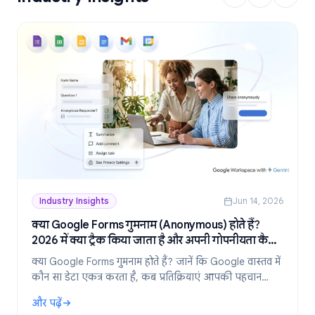
Industry Insights
Jun 14, 2026
क्या Google Forms गुमनाम (Anonymous) होते हैं?
2026 में क्या ट्रैक किया जाता है और अपनी गोपनीयता कैसे
बनाए रखें
क्या Google Forms गुमनाम होते हैं? जानें कि Google वास्तव में
कौन सा डेटा एकत्र करता है, कब प्रतिक्रियाएं आपकी पहचान
उजागर करती हैं, और 2026 में पूरी तरह से गुमनाम फॉर्म कैसे
और पढ़ें
बनाएं।
: क्या Google Forms गुमनाम (Anonymous) होते हैं? 2026 में क्या ट्र