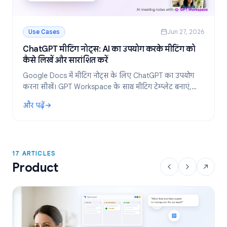
Use Cases
Jun 27, 2026
ChatGPT मीटिंग नोट्स: AI का उपयोग करके मीटिंग को
कैसे लिखें और सारांशित करें
Google Docs में मीटिंग नोट्स के लिए ChatGPT का उपयोग
करना सीखें। GPT Workspace के साथ मीटिंग टेम्प्लेट बनाएं,
ट्रांसक्रिप्ट का सारांश निकालें और एक्शन आइटम तैयार करें।
और पढ़ें
: ChatGPT मीटिंग नोट्स: AI का उपयोग करके मीटिंग को कैसे लिखें और स
17 ARTICLES
Product