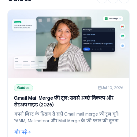
Guides
Jul 10, 2026
Gmail Mail Merge फ्री टूल: सबसे अच्छे विकल्प और
सेटअप गाइड (2026)
अपनी लिस्ट के हिसाब से सही Gmail mail merge फ्री टूल चुनें।
YAMM, Mailmeteor और Mail Merge के फ्री प्लान की तुलना
करें और Google Sheets से पर्सनलाइज्ड ईमेल भेजने का तरीका
और पढ़ें
जानें।
: Gmail Mail Merge फ्री टूल: सबसे अच्छे विकल्प और सेटअप गाइड (