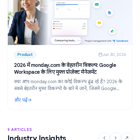
Product
Jun 30, 2026
2026 में monday.com के बेहतरीन विकल्प: Google
Workspace के लिए मुफ्त प्रोजेक्ट मैनेजमेंट
क्या आप monday.com का कोई विकल्प ढूंढ रहे हैं? 2026 के
सबसे बेहतरीन मुफ्त विकल्पों के बारे में जानें, जिसमें Google
Workspace टीमों के लिए सबसे पसंदीदा टूल: TasksBoard
और पढ़ें
शामिल है।
: 2026 में monday.com के बेहतरीन विकल्प: Google Workspace के लिए
9 ARTICLES
Industry Insights