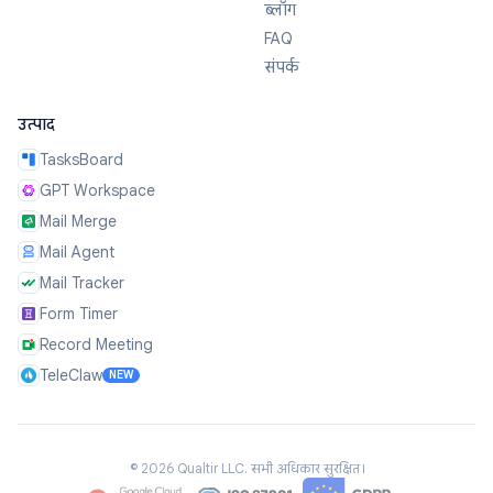
ब्लॉग
FAQ
संपर्क
उत्पाद
TasksBoard
GPT Workspace
Mail Merge
Mail Agent
Mail Tracker
Form Timer
Record Meeting
TeleClaw
NEW
©
2026
Qualtir LLC.
सभी अधिकार सुरक्षित।