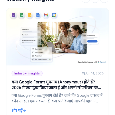
Industry Insights
Jun 14, 2026
क्या Google Forms गुमनाम (Anonymous) होते हैं?
2026 में क्या ट्रैक किया जाता है और अपनी गोपनीयता कैसे
बनाए रखें
क्या Google Forms गुमनाम होते हैं? जानें कि Google वास्तव में
कौन सा डेटा एकत्र करता है, कब प्रतिक्रियाएं आपकी पहचान
उजागर करती हैं, और 2026 में पूरी तरह से गुमनाम फॉर्म कैसे
और पढ़ें
बनाएं।
: क्या Google Forms गुमनाम (Anonymous) होते हैं? 2026 में क्या ट्र