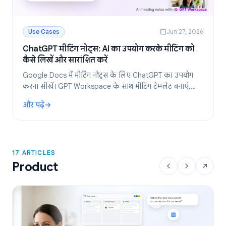
Use Cases
Jun 27, 2026
ChatGPT मीटिंग नोट्स: AI का उपयोग करके मीटिंग को
कैसे लिखें और सारांशित करें
Google Docs में मीटिंग नोट्स के लिए ChatGPT का उपयोग
करना सीखें। GPT Workspace के साथ मीटिंग टेम्प्लेट बनाएं,
ट्रांसक्रिप्ट का सारांश निकालें और एक्शन आइटम तैयार करें।
और पढ़ें
: ChatGPT मीटिंग नोट्स: AI का उपयोग करके मीटिंग को कैसे लिखें और स
17 ARTICLES
Product