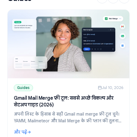
Guides
Jul 10, 2026
Gmail Mail Merge फ्री टूल: सबसे अच्छे विकल्प और
सेटअप गाइड (2026)
अपनी लिस्ट के हिसाब से सही Gmail mail merge फ्री टूल चुनें।
YAMM, Mailmeteor और Mail Merge के फ्री प्लान की तुलना
करें और Google Sheets से पर्सनलाइज्ड ईमेल भेजने का तरीका
और पढ़ें
जानें।
: Gmail Mail Merge फ्री टूल: सबसे अच्छे विकल्प और सेटअप गाइड (