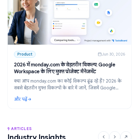
Product
Jun 30, 2026
2026 में monday.com के बेहतरीन विकल्प: Google
Workspace के लिए मुफ्त प्रोजेक्ट मैनेजमेंट
क्या आप monday.com का कोई विकल्प ढूंढ रहे हैं? 2026 के
सबसे बेहतरीन मुफ्त विकल्पों के बारे में जानें, जिसमें Google
Workspace टीमों के लिए सबसे पसंदीदा टूल: TasksBoard
और पढ़ें
शामिल है।
: 2026 में monday.com के बेहतरीन विकल्प: Google Workspace के लिए
9 ARTICLES
Industry Insights