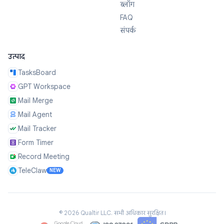
ब्लॉग
FAQ
संपर्क
उत्पाद
TasksBoard
GPT Workspace
Mail Merge
Mail Agent
Mail Tracker
Form Timer
Record Meeting
TeleClaw
NEW
©
2026
Qualtir LLC.
सभी अधिकार सुरक्षित।