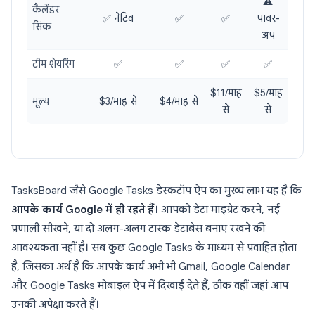
⚠️
कैलेंडर
✅ नेटिव
✅
✅
पावर-
सिंक
अप
टीम शेयरिंग
✅
✅
✅
✅
$11/माह
$5/माह
मूल्य
$3/माह से
$4/माह से
से
से
TasksBoard जैसे Google Tasks डेस्कटॉप ऐप का मुख्य लाभ यह है कि
आपके कार्य Google में ही रहते हैं
। आपको डेटा माइग्रेट करने, नई
प्रणाली सीखने, या दो अलग-अलग टास्क डेटाबेस बनाए रखने की
आवश्यकता नहीं है। सब कुछ Google Tasks के माध्यम से प्रवाहित होता
है, जिसका अर्थ है कि आपके कार्य अभी भी Gmail, Google Calendar
और Google Tasks मोबाइल ऐप में दिखाई देते हैं, ठीक वहीं जहां आप
उनकी अपेक्षा करते हैं।