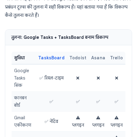
प्रबंधन टूल्स की तुलना में सही विकल्प है। यहां बताया गया है कि विकल्प
कैसे तुलना करते हैं।
तुलना: Google Tasks + TasksBoard बनाम विकल्प
सुविधा
TasksBoard
Todoist
Asana
Trello
Google
Tasks
✅ रियल-टाइम
❌
❌
❌
सिंक
कानबन
✅
✅
✅
✅
बोर्ड
Gmail
⚠️
⚠️
⚠️
✅ नेटिव
एकीकरण
प्लगइन
प्लगइन
प्लगइन