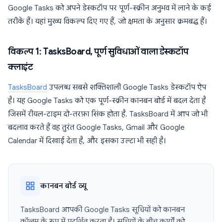
Google Tasks को अपने डेस्कटॉप पर पूर्ण-स्क्रीन अनुभव में लाने के कई
तरीके हैं। यहां मुख्य विकल्प दिए गए हैं, जो क्षमता के अनुसार क्रमबद्ध हैं।
विकल्प 1: TasksBoard, पूर्ण सुविधाओं वाला डेस्कटॉप
क्लाइंट
TasksBoard
उपलब्ध सबसे शक्तिशाली Google Tasks डेस्कटॉप ऐप
है। यह Google Tasks को एक पूर्ण-स्क्रीन कानबन बोर्ड में बदल देता है
जिसमें रीयल-टाइम दो-तरफ़ा सिंक होता है. TasksBoard में आप जो भी
बदलाव करते हैं वह तुरंत Google Tasks, Gmail और Google
Calendar में दिखाई देता है, और इसका उल्टा भी सही है।
कानबन बोर्ड व्यू
TasksBoard आपकी Google Tasks सूचियों को कानबन
कॉलम के रूप में प्रदर्शित करता है। सूचियों के बीच कार्यों को