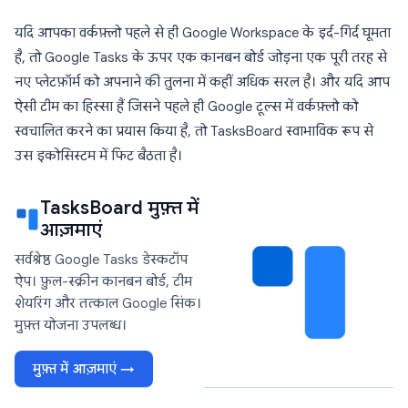
यदि आपका वर्कफ़्लो पहले से ही Google Workspace के इर्द-गिर्द घूमता
है, तो Google Tasks के ऊपर एक कानबन बोर्ड जोड़ना एक पूरी तरह से
नए प्लेटफ़ॉर्म को अपनाने की तुलना में कहीं अधिक सरल है। और यदि आप
ऐसी टीम का हिस्सा हैं जिसने पहले ही Google टूल्स में वर्कफ़्लो को
स्वचालित करने का प्रयास किया है, तो TasksBoard स्वाभाविक रूप से
उस इकोसिस्टम में फिट बैठता है।
TasksBoard मुफ़्त में
आज़माएं
सर्वश्रेष्ठ Google Tasks डेस्कटॉप
ऐप। फ़ुल-स्क्रीन कानबन बोर्ड, टीम
शेयरिंग और तत्काल Google सिंक।
मुफ़्त योजना उपलब्ध।
मुफ़्त में आज़माएं →