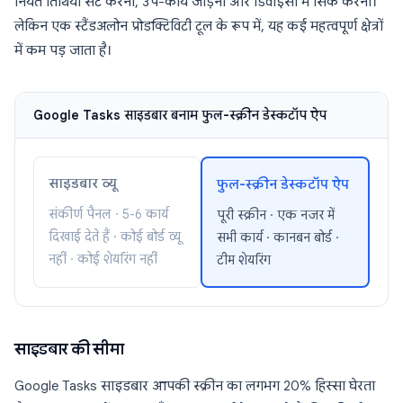
नियत तिथियाँ सेट करना, उप-कार्य जोड़ना और डिवाइसों में सिंक करना।
लेकिन एक स्टैंडअलोन प्रोडक्टिविटी टूल के रूप में, यह कई महत्वपूर्ण क्षेत्रों
में कम पड़ जाता है।
Google Tasks साइडबार बनाम फुल-स्क्रीन डेस्कटॉप ऐप
साइडबार व्यू
फुल-स्क्रीन डेस्कटॉप ऐप
संकीर्ण पैनल · 5-6 कार्य
पूरी स्क्रीन · एक नजर में
दिखाई देते हैं · कोई बोर्ड व्यू
सभी कार्य · कानबन बोर्ड ·
नहीं · कोई शेयरिंग नहीं
टीम शेयरिंग
साइडबार की सीमा
Google Tasks साइडबार आपकी स्क्रीन का लगभग 20% हिस्सा घेरता