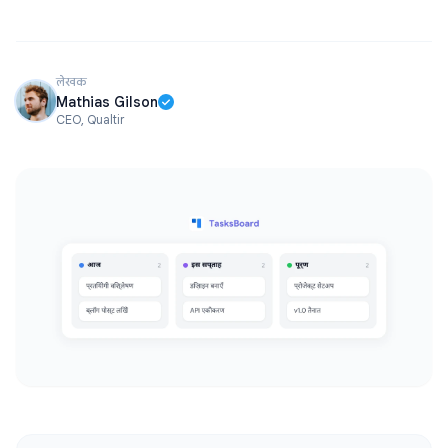
लेखक
Mathias Gilson
CEO, Qualtir