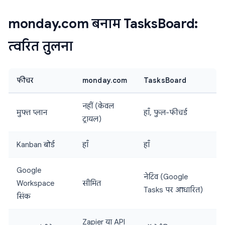
monday.com बनाम TasksBoard:
त्वरित तुलना
फीचर
monday.com
TasksBoard
नहीं (केवल
मुफ्त प्लान
हाँ, फुल-फीचर्ड
ट्रायल)
Kanban बोर्ड
हाँ
हाँ
Google
नेटिव (Google
Workspace
सीमित
Tasks पर आधारित)
सिंक
Zapier या API