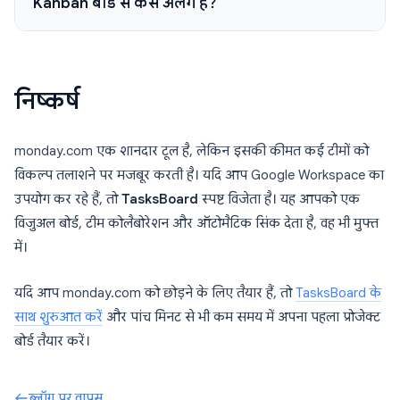
Kanban बोर्ड से कैसे अलग है?
निष्कर्ष
monday.com एक शानदार टूल है, लेकिन इसकी कीमत कई टीमों को
विकल्प तलाशने पर मजबूर करती है। यदि आप Google Workspace का
उपयोग कर रहे हैं, तो
TasksBoard
स्पष्ट विजेता है। यह आपको एक
विजुअल बोर्ड, टीम कोलैबोरेशन और ऑटोमैटिक सिंक देता है, वह भी मुफ्त
में।
यदि आप monday.com को छोड़ने के लिए तैयार हैं, तो
TasksBoard के
साथ शुरुआत करें
और पांच मिनट से भी कम समय में अपना पहला प्रोजेक्ट
बोर्ड तैयार करें।
ब्लॉग पर वापस