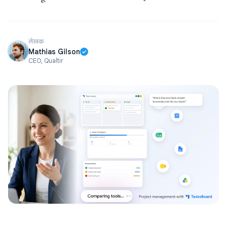
लेखक
Mathias Gilson
CEO, Qualtir