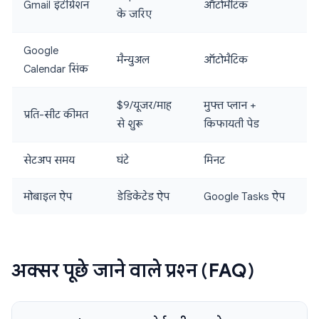
Gmail इंटीग्रेशन
ऑटोमैटिक
के जरिए
Google
मैन्युअल
ऑटोमैटिक
Calendar सिंक
$9/यूजर/माह
मुफ्त प्लान +
प्रति-सीट कीमत
से शुरू
किफायती पेड
सेटअप समय
घंटे
मिनट
मोबाइल ऐप
डेडिकेटेड ऐप
Google Tasks ऐप
अक्सर पूछे जाने वाले प्रश्न (FAQ)