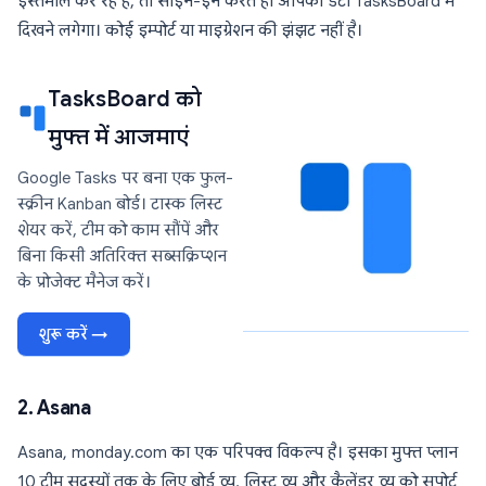
इस्तेमाल कर रहे हैं, तो साइन-इन करते ही आपका डेटा TasksBoard में
दिखने लगेगा। कोई इम्पोर्ट या माइग्रेशन की झंझट नहीं है।
TasksBoard को
मुफ्त में आजमाएं
Google Tasks पर बना एक फुल-
स्क्रीन Kanban बोर्ड। टास्क लिस्ट
शेयर करें, टीम को काम सौंपें और
बिना किसी अतिरिक्त सब्सक्रिप्शन
के प्रोजेक्ट मैनेज करें।
शुरू करें →
2. Asana
Asana, monday.com का एक परिपक्व विकल्प है। इसका मुफ्त प्लान
10 टीम सदस्यों तक के लिए बोर्ड व्यू, लिस्ट व्यू और कैलेंडर व्यू को सपोर्ट