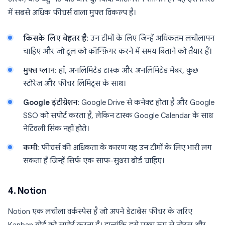
में सबसे अधिक फीचर्स वाला मुफ्त विकल्प है।
किसके लिए बेहतर है
: उन टीमों के लिए जिन्हें अधिकतम लचीलापन
चाहिए और जो टूल को कॉन्फ़िगर करने में समय बिताने को तैयार हैं।
मुफ्त प्लान
: हाँ, अनलिमिटेड टास्क और अनलिमिटेड मेंबर, कुछ
स्टोरेज और फीचर लिमिट्स के साथ।
Google इंटीग्रेशन
: Google Drive से कनेक्ट होता है और Google
SSO को सपोर्ट करता है, लेकिन टास्क Google Calendar के साथ
नेटिवली सिंक नहीं होते।
कमी
: फीचर्स की अधिकता के कारण यह उन टीमों के लिए भारी लग
सकता है जिन्हें सिर्फ एक साफ-सुथरा बोर्ड चाहिए।
4. Notion
Notion एक लचीला वर्कस्पेस है जो अपने डेटाबेस फीचर के जरिए