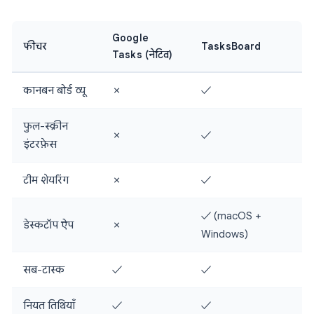
Google
फीचर
TasksBoard
Tasks (नेटिव)
कानबन बोर्ड व्यू
✗
✓
फुल-स्क्रीन
✗
✓
इंटरफ़ेस
टीम शेयरिंग
✗
✓
✓ (macOS +
डेस्कटॉप ऐप
✗
Windows)
सब-टास्क
✓
✓
नियत तिथियाँ
✓
✓