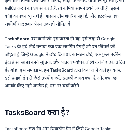
क्षण आप किसी वास्तविक प्रोजेक्ट, साझा कार्यभार, या अपने पूरे सप्ताह को
प्रबंधित करने का प्रयास करते हैं, तो कमियां सामने आने लगती हैं। इसमें
कोई कानबन व्यू नहीं है, आसान टीम शेयरिंग नहीं है, और इंटरफ़ेस एक
संकीर्ण साइडबार पैनल तक ही सीमित है।
TasksBoard
उस कमी को पूरा करता है। यह पूरी तरह से Google
Tasks के इर्द-गिर्द बनाया गया एक समर्पित ऐप है जो उन फीचर्स को
जोड़ता है जिन्हें Google ने छोड़ दिया था, कानबन बोर्ड, एक फुल-स्क्रीन
इंटरफ़ेस, साझा कार्य सूचियाँ, और पावर उपयोगकर्ताओं के लिए एक उचित
डैशबोर्ड। इस समीक्षा में, हम TasksBoard द्वारा किए जाने वाले हर काम,
इसे प्रभावी ढंग से कैसे उपयोग करें, इसकी लागत क्या है, और क्या यह
आपके लिए सही अपग्रेड है, इस पर चर्चा करेंगे।
TasksBoard क्या है?
TasksBoard एक वेब और डेस्कटॉप ऐप है जिसे Google Tasks