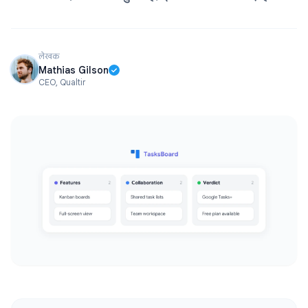
लेखक
Mathias Gilson
CEO, Qualtir