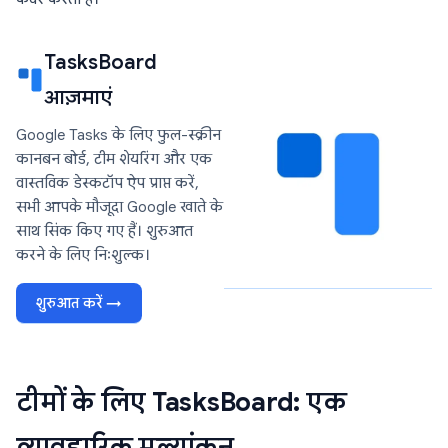
TasksBoard
आज़माएं
Google Tasks के लिए फुल-स्क्रीन
कानबन बोर्ड, टीम शेयरिंग और एक
वास्तविक डेस्कटॉप ऐप प्राप्त करें,
सभी आपके मौजूदा Google खाते के
साथ सिंक किए गए हैं। शुरुआत
करने के लिए निःशुल्क।
शुरुआत करें →
टीमों के लिए TasksBoard: एक
व्यावहारिक मूल्यांकन