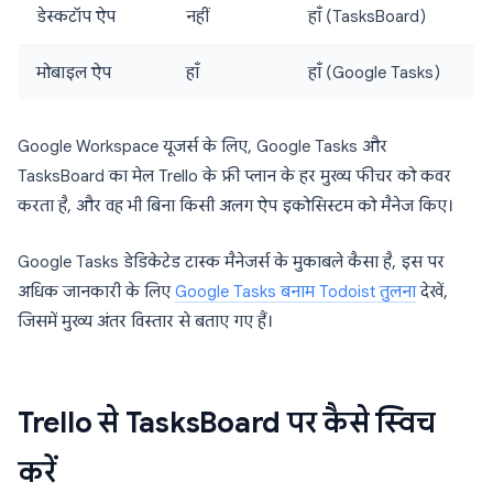
डेस्कटॉप ऐप
नहीं
हाँ (TasksBoard)
मोबाइल ऐप
हाँ
हाँ (Google Tasks)
Google Workspace यूजर्स के लिए, Google Tasks और
TasksBoard का मेल Trello के फ्री प्लान के हर मुख्य फीचर को कवर
करता है, और वह भी बिना किसी अलग ऐप इकोसिस्टम को मैनेज किए।
Google Tasks डेडिकेटेड टास्क मैनेजर्स के मुकाबले कैसा है, इस पर
अधिक जानकारी के लिए
Google Tasks बनाम Todoist तुलना
देखें,
जिसमें मुख्य अंतर विस्तार से बताए गए हैं।
Trello से TasksBoard पर कैसे स्विच
करें