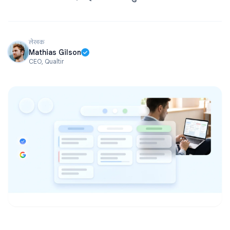
लेखक
Mathias Gilson
CEO, Qualtir