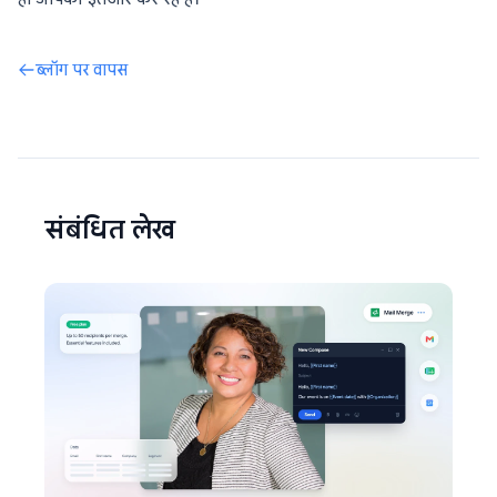
ब्लॉग पर वापस
संबंधित लेख