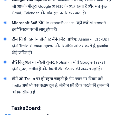
जो आपके मौजूदा Google अकाउंट के अंदर रहता है और सब कुछ
Gmail, Calendar और मोबाइल पर सिंक रखता है।
Microsoft 365 टीम
: Microsoft Planner। यही तर्क Microsoft
इकोसिस्टम पर भी लागू होता है।
टीम जिसे एडवांस प्रोजेक्ट मैनेजमेंट चाहिए
: Asana या ClickUp।
दोनों Trello से ज्यादा स्ट्रक्चर और रिपोर्टिंग ऑफर करते हैं, हालांकि
थोड़े जटिल हैं।
इंडिविजुअल या सोलो यूजर
: Notion या सीधे Google Tasks।
दोनों मुफ्त, लचीले हैं और किसी टीम सेटअप की जरूरत नहीं है।
टीमें जो Trello पर ही रहना चाहती हैं
: पेड प्लान पर विचार करें।
Trello अभी भी एक सक्षम टूल है, लेकिन फ्री टियर पहले की तुलना में
अधिक सीमित है।
TasksBoard: