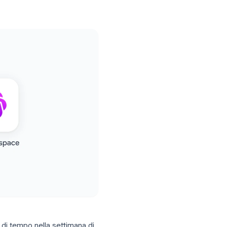
i con strumenti, modelli e