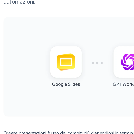
presentazioni professionali in pochi minut
automazioni.