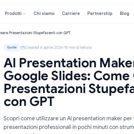
Chi siamo
Carriere
Partners
Prodotti
 Come Creare Presentazioni Stupefacenti con GPT
Created 6 aprile 2026
·
18 min di lettura
Guide
AI Presentation 
Google Slides: 
Presentazioni St
con GPT
Scopri come utilizzare un AI presentation