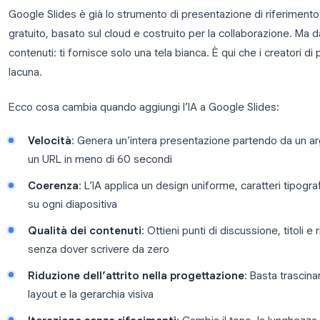
Perché Usare un Creatore di Pr
Slides?
Google Slides è già lo strumento di presentazione di
gratuito, basato sul cloud e costruito per la collabo
contenuti: ti fornisce solo una tela bianca. È qui che
lacuna.
Ecco cosa cambia quando aggiungi l’IA a Google Sl
Velocità
: Genera un’intera presentazione pa
un URL in meno di 60 secondi
Coerenza
: L’IA applica un design uniforme, car