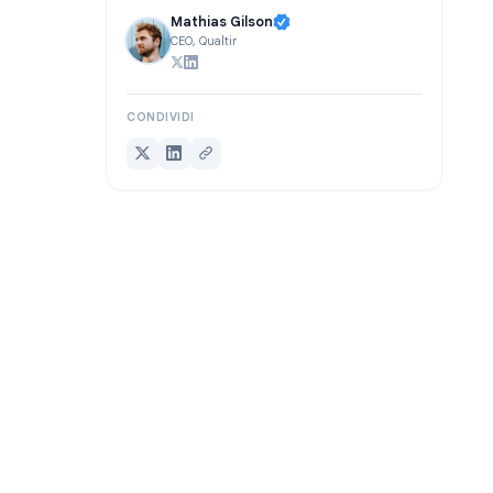
SCRITTO DA
Mathias Gilson
CEO, Qualtir
CONDIVIDI