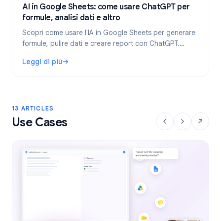
AI in Google Sheets: come usare ChatGPT per
formule, analisi dati e altro
Scopri come usare l'IA in Google Sheets per generare
formule, pulire dati e creare report con ChatGPT.
Guida passo-passo ed esempi pratici per il 2026.
Leggi di più
: AI in Google Sheets: come usare ChatGPT per formule, ana
13 ARTICLES
Use Cases