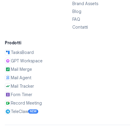
Brand Assets
Blog
FAQ
Contatti
Prodotti
TasksBoard
GPT Workspace
Mail Merge
Mail Agent
Mail Tracker
Form Timer
Record Meeting
TeleClaw
NEW