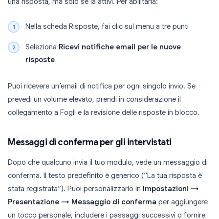
una risposta, ma solo se la attivi. Per abilitarla:
Nella scheda Risposte, fai clic sul menu a tre punti
Seleziona
Ricevi notifiche email per le nuove
risposte
Puoi ricevere un’email di notifica per ogni singolo invio. Se
prevedi un volume elevato, prendi in considerazione il
collegamento a Fogli e la revisione delle risposte in blocco.
Messaggi di conferma per gli intervistati
Dopo che qualcuno invia il tuo modulo, vede un messaggio di
conferma. Il testo predefinito è generico (“La tua risposta è
stata registrata”). Puoi personalizzarlo in
Impostazioni →
Presentazione → Messaggio di conferma
per aggiungere
un tocco personale, includere i passaggi successivi o fornire