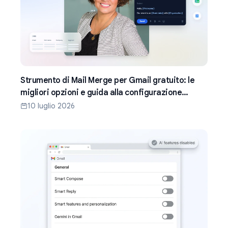
Strumento di Mail Merge per Gmail gratuito: le
migliori opzioni e guida alla configurazione
(2026)
10 luglio 2026