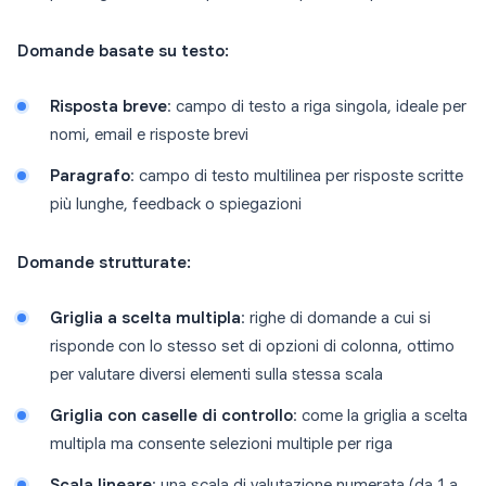
Domande basate su testo:
Risposta breve
: campo di testo a riga singola, ideale per
nomi, email e risposte brevi
Paragrafo
: campo di testo multilinea per risposte scritte
più lunghe, feedback o spiegazioni
Domande strutturate:
Griglia a scelta multipla
: righe di domande a cui si
risponde con lo stesso set di opzioni di colonna, ottimo
per valutare diversi elementi sulla stessa scala
Griglia con caselle di controllo
: come la griglia a scelta
multipla ma consente selezioni multiple per riga
Scala lineare
: una scala di valutazione numerata (da 1 a