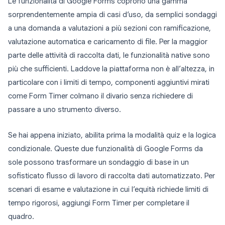
Le funzionalità di Google Forms coprono una gamma
sorprendentemente ampia di casi d’uso, da semplici sondaggi
a una domanda a valutazioni a più sezioni con ramificazione,
valutazione automatica e caricamento di file. Per la maggior
parte delle attività di raccolta dati, le funzionalità native sono
più che sufficienti. Laddove la piattaforma non è all’altezza, in
particolare con i limiti di tempo, componenti aggiuntivi mirati
come Form Timer colmano il divario senza richiedere di
passare a uno strumento diverso.
Se hai appena iniziato, abilita prima la modalità quiz e la logica
condizionale. Queste due funzionalità di Google Forms da
sole possono trasformare un sondaggio di base in un
sofisticato flusso di lavoro di raccolta dati automatizzato. Per
scenari di esame e valutazione in cui l’equità richiede limiti di
tempo rigorosi, aggiungi Form Timer per completare il
quadro.