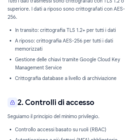
Tutti i dati trasmessi sono crittografati con TLS 1.2 o
superiore. I dati a riposo sono crittografati con AES-
256.
In transito: crittografia TLS 1.2+ per tutti i dati
A riposo: crittografia AES-256 per tutti i dati
memorizzati
Gestione delle chiavi tramite Google Cloud Key
Management Service
Crittografia database a livello di archiviazione
2. Controlli di accesso
Seguiamo il principio del minimo privilegio.
Controllo accessi basato su ruoli (RBAC)