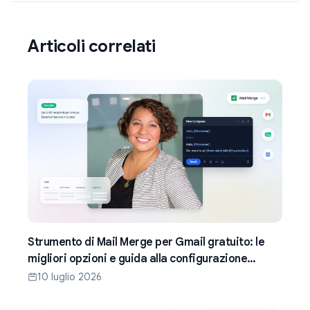
Articoli correlati
Strumento di Mail Merge per Gmail gratuito: le
migliori opzioni e guida alla configurazione
(2026)
10 luglio 2026