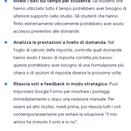
Rivedi i dati sul tempo per studente.
Gli studenti che
hanno utilizzato tutto il tempo potrebbero aver bisogno di
ulteriore supporto nello studio. Gli studenti che hanno
finito estremamente velocemente potrebbero aver avuto
accesso preventivo alle domande.
Analizza le prestazioni a livello di domanda.
Nel
foglio di calcolo delle risposte, controlla quali domande
hanno avuto il tasso di risposta corretta più basso:
queste potrebbero aver bisogno di una formulazione più
chiara o di opzioni di risposta diverse la prossima volta.
Rilascia voti e feedback in modo strategico.
Puoi
impostare Google Forms per mostrare i punteggi
immediatamente o dopo una revisione manuale. Per
esami ad alto rischio, rivedi prima, poi rilascia tutti i voti
contemporaneamente per evitare la situazione “il mio
amico ha ricevuto il voto e io no”.