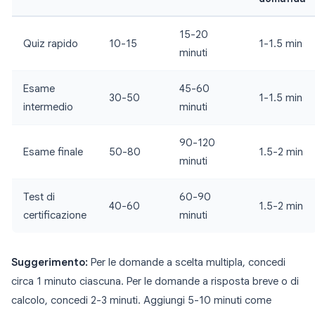
15-20
Quiz rapido
10-15
1-1.5 min
minuti
Esame
45-60
30-50
1-1.5 min
intermedio
minuti
90-120
Esame finale
50-80
1.5-2 min
minuti
Test di
60-90
40-60
1.5-2 min
certificazione
minuti
Suggerimento:
Per le domande a scelta multipla, concedi
circa 1 minuto ciascuna. Per le domande a risposta breve o di
calcolo, concedi 2-3 minuti. Aggiungi 5-10 minuti come