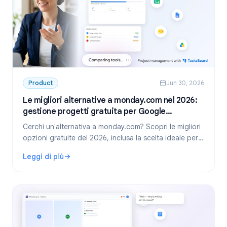
Product
Jun 30, 2026
Le migliori alternative a monday.com nel 2026:
gestione progetti gratuita per Google
Workspace
Cerchi un'alternativa a monday.com? Scopri le migliori
opzioni gratuite del 2026, inclusa la scelta ideale per i
team che usano Google Workspace: TasksBoard.
Leggi di più
: Le migliori alternative a monday.com nel 2026: gestione