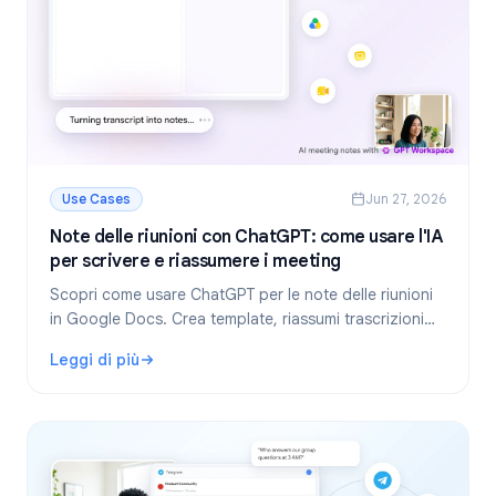
Use Cases
Jun 27, 2026
Note delle riunioni con ChatGPT: come usare l'IA
per scrivere e riassumere i meeting
Scopri come usare ChatGPT per le note delle riunioni
in Google Docs. Crea template, riassumi trascrizioni
ed estrai task con GPT Workspace.
Leggi di più
: Note delle riunioni con ChatGPT: come usare l'IA per scr