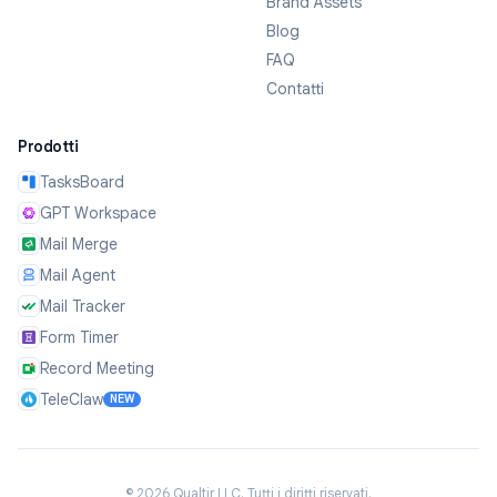
Brand Assets
Blog
FAQ
Contatti
Prodotti
TasksBoard
GPT Workspace
Mail Merge
Mail Agent
Mail Tracker
Form Timer
Record Meeting
TeleClaw
NEW
©
2026
Qualtir LLC.
Tutti i diritti riservati.