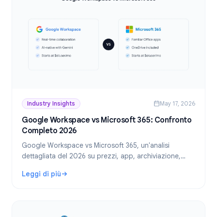
Industry Insights
May 17, 2026
Google Workspace vs Microsoft 365: Confronto
Completo 2026
Google Workspace vs Microsoft 365, un'analisi
dettagliata del 2026 su prezzi, app, archiviazione,
sicurezza e quale suite vince per la tua azienda.
Leggi di più
: Google Workspace vs Microsoft 365: Confronto Complet