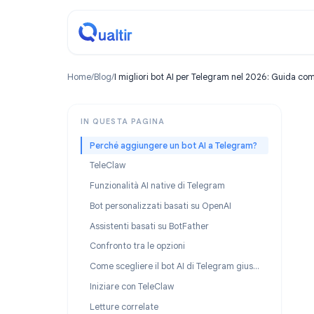
Home
/
Blog
/
I migliori bot AI per Telegram nel 2026: 
IN QUESTA PAGINA
Perché aggiungere un bot AI a Telegram?
TeleClaw
Funzionalità AI native di Telegram
Bot personalizzati basati su OpenAI
Assistenti basati su BotFather
Confronto tra le opzioni
Come scegliere il bot AI di Telegram giusto