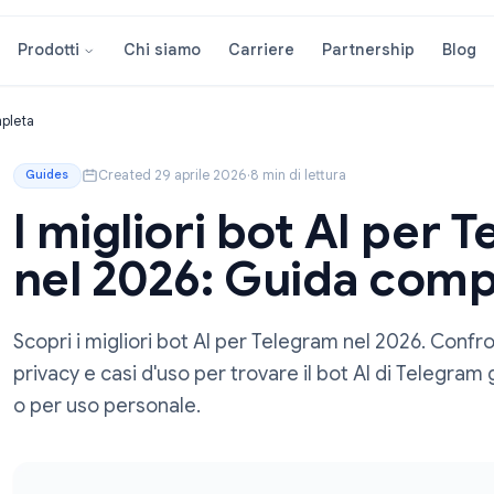
Chi siamo
Carriere
Partners
Prodotti
Guida completa
Created 29 aprile 2026
·
8 min di lettura
Guides
I migliori bot AI
nel 2026: Guida 
Scopri i migliori bot AI per Telegram nel 2
privacy e casi d'uso per trovare il bot AI 
o per uso personale.