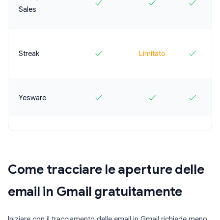
✓
✓
✓
Sales
Streak
✓
Limitato
✓
Yesware
✓
✓
✓
Come tracciare le aperture delle
email in Gmail gratuitamente
Iniziare con il tracciamento delle email in Gmail richiede meno