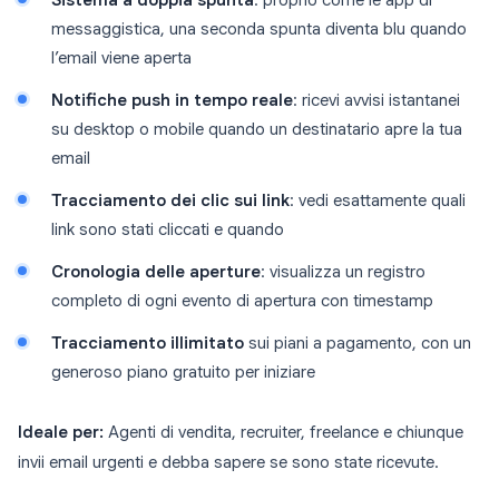
Sistema a doppia spunta
: proprio come le app di
messaggistica, una seconda spunta diventa blu quando
l’email viene aperta
Notifiche push in tempo reale
: ricevi avvisi istantanei
su desktop o mobile quando un destinatario apre la tua
email
Tracciamento dei clic sui link
: vedi esattamente quali
link sono stati cliccati e quando
Cronologia delle aperture
: visualizza un registro
completo di ogni evento di apertura con timestamp
Tracciamento illimitato
sui piani a pagamento, con un
generoso piano gratuito per iniziare
Ideale per:
Agenti di vendita, recruiter, freelance e chiunque
invii email urgenti e debba sapere se sono state ricevute.