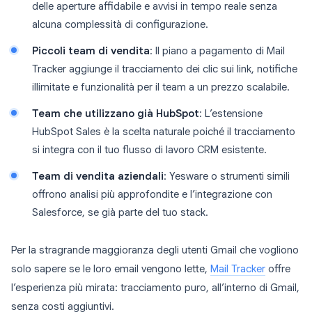
delle aperture affidabile e avvisi in tempo reale senza
alcuna complessità di configurazione.
Piccoli team di vendita
: Il piano a pagamento di Mail
Tracker aggiunge il tracciamento dei clic sui link, notifiche
illimitate e funzionalità per il team a un prezzo scalabile.
Team che utilizzano già HubSpot
: L’estensione
HubSpot Sales è la scelta naturale poiché il tracciamento
si integra con il tuo flusso di lavoro CRM esistente.
Team di vendita aziendali
: Yesware o strumenti simili
offrono analisi più approfondite e l’integrazione con
Salesforce, se già parte del tuo stack.
Per la stragrande maggioranza degli utenti Gmail che vogliono
solo sapere se le loro email vengono lette,
Mail Tracker
offre
l’esperienza più mirata: tracciamento puro, all’interno di Gmail,
senza costi aggiuntivi.