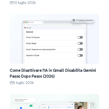
(2026)
10 luglio 2026
Come Disattivare l'IA in Gmail: Disabilita Gemini
Passo Dopo Passo (2026)
5 luglio 2026