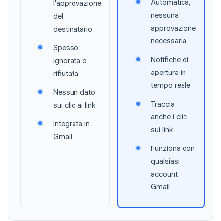
Automatica,
l'approvazione
nessuna
del
approvazione
destinatario
necessaria
Spesso
Notifiche di
ignorata o
apertura in
rifiutata
tempo reale
Nessun dato
Traccia
sui clic ai link
anche i clic
Integrata in
sui link
Gmail
Funziona con
qualsiasi
account
Gmail