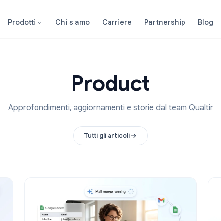
Chi siamo
Carriere
Partners
Prodotti
Product
Approfondimenti, aggiornamenti e storie dal te
Tutti gli articoli