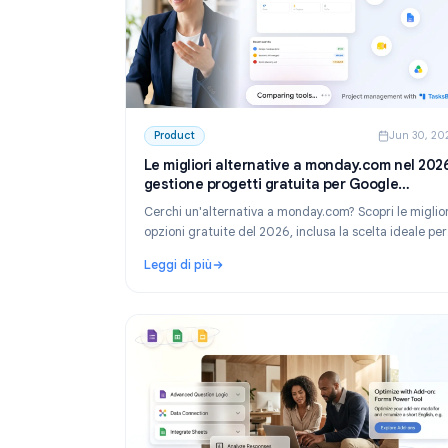
Product
Ju
Le migliori alternative a monday.com n
gestione progetti gratuita per Google
Workspace
Cerchi un'alternativa a monday.com? Scopri le
opzioni gratuite del 2026, inclusa la scelta id
team che usano Google Workspace: TasksBoa
Leggi di più
: Le migliori alternative a monday.com nel 