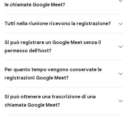
le chiamate Google Meet?
Tutti nella riunione ricevono la registrazione?
Si può registrare un Google Meet senza il
permesso dell'host?
Per quanto tempo vengono conservate le
registrazioni Google Meet?
Si può ottenere una trascrizione di una
chiamata Google Meet?