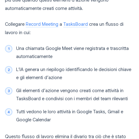
più utile quando questi elementi d’azione vengono
automaticamente creati come attività.
Collegare
Record Meeting
a
TasksBoard
crea un flusso di
lavoro in cui:
Una chiamata Google Meet viene registrata e trascritta
automaticamente
L’IA genera un riepilogo identificando le decisioni chiave
e gli elementi d’azione
Gli elementi d’azione vengono creati come attività in
TasksBoard e condivisi con i membri del team rilevanti
Tutti vedono le loro attività in Google Tasks, Gmail e
Google Calendar
Questo flusso di lavoro elimina il divario tra ciò che è stato