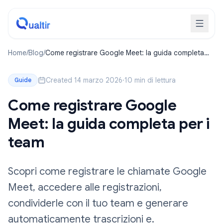
Home
/
Blog
/
Come registrare Google Meet: la guida completa
per i team
Created 14 marzo 2026
·
10 min di lettura
Guide
Come registrare Google
Meet: la guida completa per i
team
Scopri come registrare le chiamate Google
Meet, accedere alle registrazioni,
condividerle con il tuo team e generare
automaticamente trascrizioni e.