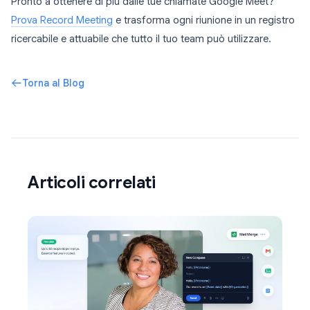
Pronto a ottenere di più dalle tue chiamate Google Meet?
Prova Record Meeting
e trasforma ogni riunione in un registro
ricercabile e attuabile che tutto il tuo team può utilizzare.
Torna al Blog
Articoli correlati