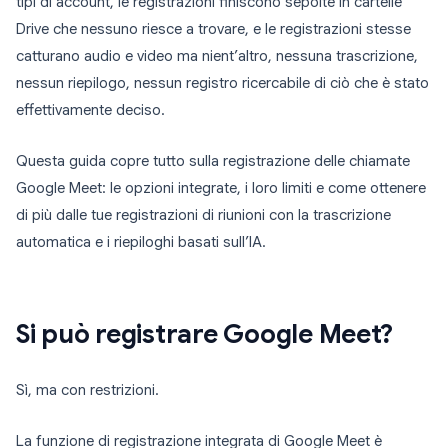
tipi di account, le registrazioni finiscono sepolte in cartelle
Drive che nessuno riesce a trovare, e le registrazioni stesse
catturano audio e video ma nient’altro, nessuna trascrizione,
nessun riepilogo, nessun registro ricercabile di ciò che è stato
effettivamente deciso.
Questa guida copre tutto sulla registrazione delle chiamate
Google Meet: le opzioni integrate, i loro limiti e come ottenere
di più dalle tue registrazioni di riunioni con la trascrizione
automatica e i riepiloghi basati sull’IA.
Si può registrare Google Meet?
Sì, ma con restrizioni.
La funzione di registrazione integrata di Google Meet è