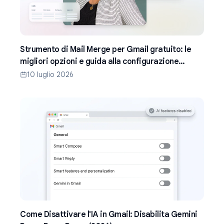
Strumento di Mail Merge per Gmail gratuito: le
migliori opzioni e guida alla configurazione
(2026)
10 luglio 2026
Come Disattivare l'IA in Gmail: Disabilita Gemini