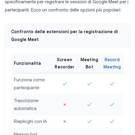
specificamente per registrare le sessioni di Google Meet per i
partecipanti. Ecco un confronto delle opzioni più popolari:
Confronto delle estensioni per la registrazione di
Google Meet
Screen
Meeting
Record
Funzionalità
Recorder
Bot
Meeting
Funziona come
✓
✓
✓
partecipante
Trascrizione
✗
✓
✓
automatica
Riepiloghi con IA
✗
✓
✓
Nessun bot