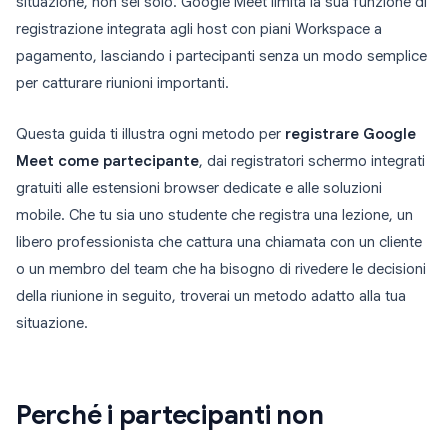
situazione, non sei solo. Google Meet limita la sua funzione di
registrazione integrata agli host con piani Workspace a
pagamento, lasciando i partecipanti senza un modo semplice
per catturare riunioni importanti.
Questa guida ti illustra ogni metodo per
registrare Google
Meet come partecipante
, dai registratori schermo integrati
gratuiti alle estensioni browser dedicate e alle soluzioni
mobile. Che tu sia uno studente che registra una lezione, un
libero professionista che cattura una chiamata con un cliente
o un membro del team che ha bisogno di rivedere le decisioni
della riunione in seguito, troverai un metodo adatto alla tua
situazione.
Perché i partecipanti non