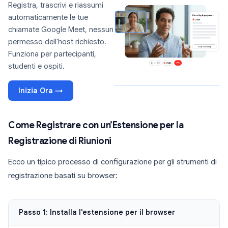
Registra, trascrivi e riassumi
automaticamente le tue
chiamate Google Meet, nessun
permesso dell'host richiesto.
Funziona per partecipanti,
studenti e ospiti.
Inizia Ora →
Come Registrare con un’Estensione per la
Registrazione di Riunioni
Ecco un tipico processo di configurazione per gli strumenti di
registrazione basati su browser:
Passo 1: Installa l'estensione per il browser