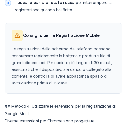
Tocca la barra di stato rossa
per interrompere la
registrazione quando hai finito
Consiglio per la Registrazione Mobile
Le registrazioni dello schermo dal telefono possono
consumare rapidamente la batteria e produrre file di
grandi dimensioni. Per riunioni più lunghe di 30 minuti,
assicurati che il dispositivo sia carico o collegato alla
corrente, e controlla di avere abbastanza spazio di
archiviazione prima di iniziare.
## Metodo 4: Utilizzare le estensioni per la registrazione di
Google Meet
Diverse estensioni per Chrome sono progettate