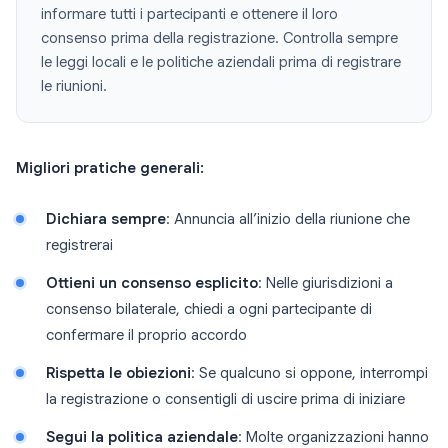
informare tutti i partecipanti e ottenere il loro
consenso prima della registrazione. Controlla sempre
le leggi locali e le politiche aziendali prima di registrare
le riunioni.
Migliori pratiche generali:
Dichiara sempre
: Annuncia all’inizio della riunione che
registrerai
Ottieni un consenso esplicito
: Nelle giurisdizioni a
consenso bilaterale, chiedi a ogni partecipante di
confermare il proprio accordo
Rispetta le obiezioni
: Se qualcuno si oppone, interrompi
la registrazione o consentigli di uscire prima di iniziare
Segui la politica aziendale
: Molte organizzazioni hanno