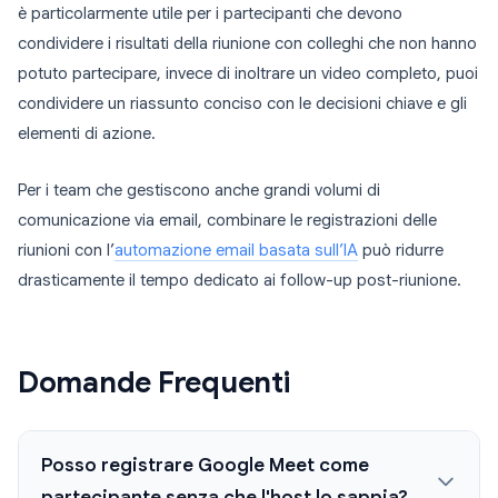
è particolarmente utile per i partecipanti che devono
condividere i risultati della riunione con colleghi che non hanno
potuto partecipare, invece di inoltrare un video completo, puoi
condividere un riassunto conciso con le decisioni chiave e gli
elementi di azione.
Per i team che gestiscono anche grandi volumi di
comunicazione via email, combinare le registrazioni delle
riunioni con l’
automazione email basata sull’IA
può ridurre
drasticamente il tempo dedicato ai follow-up post-riunione.
Domande Frequenti
Posso registrare Google Meet come
partecipante senza che l'host lo sappia?