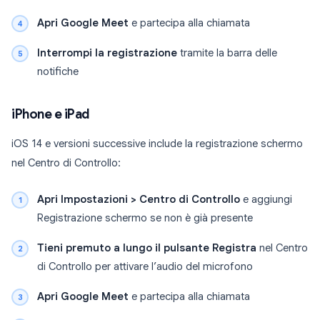
Apri Google Meet
e partecipa alla chiamata
Interrompi la registrazione
tramite la barra delle
notifiche
iPhone e iPad
iOS 14 e versioni successive include la registrazione schermo
nel Centro di Controllo:
Apri Impostazioni > Centro di Controllo
e aggiungi
Registrazione schermo se non è già presente
Tieni premuto a lungo il pulsante Registra
nel Centro
di Controllo per attivare l’audio del microfono
Apri Google Meet
e partecipa alla chiamata