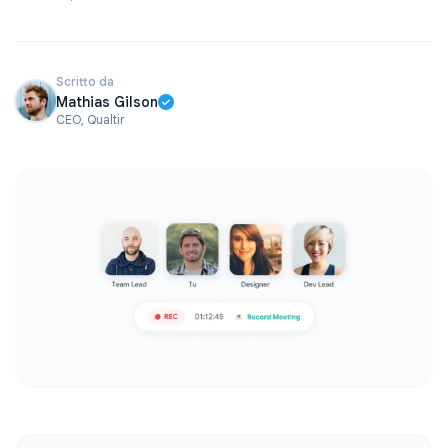
Scritto da
Mathias Gilson
CEO, Qualtir