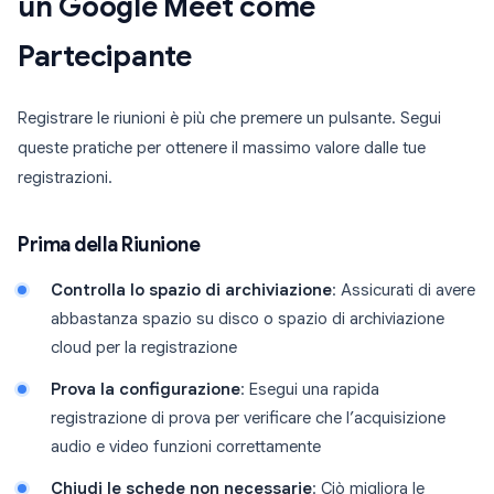
un Google Meet come
Partecipante
Registrare le riunioni è più che premere un pulsante. Segui
queste pratiche per ottenere il massimo valore dalle tue
registrazioni.
Prima della Riunione
Controlla lo spazio di archiviazione
: Assicurati di avere
abbastanza spazio su disco o spazio di archiviazione
cloud per la registrazione
Prova la configurazione
: Esegui una rapida
registrazione di prova per verificare che l’acquisizione
audio e video funzioni correttamente
Chiudi le schede non necessarie
: Ciò migliora le