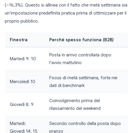
(~16,3%). Questo si allinea con il fatto che metà settimana sia
un’impostazione predefinita pratica prima di ottimizzare per il
proprio pubblico.
Finestra
Perché spesso funziona (B2B)
Posta in arrivo controllata dopo
Martedì 9: 10
l’avvio mattutino
Focus di metà settimana, forte nei
Mercoledì 10
dati di benchmark
Coinvolgimento prima del
Giovedì 8: 9
rilassamento del weekend
Martedì:
Secondo controllo della posta dopo
Giovedì 14: 15
pranzo