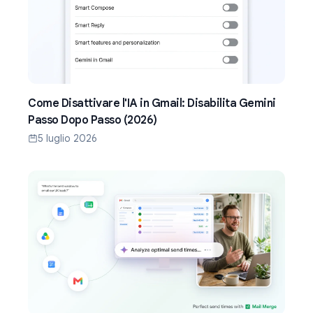
Come Disattivare l'IA in Gmail: Disabilita Gemini
Passo Dopo Passo (2026)
5 luglio 2026