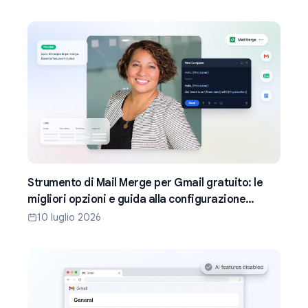
Strumento di Mail Merge per Gmail gratuito: le
migliori opzioni e guida alla configurazione
(2026)
10 luglio 2026