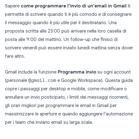
Sapere
come programmare l’invio di un’email in Gmail
ti
permette di scrivere quando ti è più comodo e di consegnare
il messaggio quando è più utile per il destinatario. Una
proposta scritta alle 23:00 può arrivare nella loro casella di
posta alle 9:00 del mattino. Un follow-up che finisci di
scrivere venerdì può essere inviato lunedì mattina senza dover
fare altro.
Gmail include la funzione
Programma invio
su ogni account
(personale
@gmail.com
e Google Workspace). Questa guida
copre i passaggi per desktop e mobile, come modificare o
annullare un invio posticipato, i limiti dei messaggi ricorrenti,
gli orari migliori per programmare le email in Gmail per
massimizzare le aperture e quando aggiungere l’automazione
per i team che inviano email su larga scala.