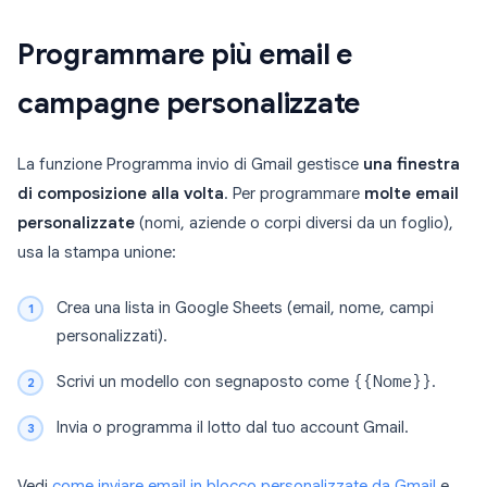
Programmare più email e
campagne personalizzate
La funzione Programma invio di Gmail gestisce
una finestra
di composizione alla volta
. Per programmare
molte email
personalizzate
(nomi, aziende o corpi diversi da un foglio),
usa la stampa unione:
Crea una lista in Google Sheets (email, nome, campi
personalizzati).
Scrivi un modello con segnaposto come
{{Nome}}
.
Invia o programma il lotto dal tuo account Gmail.
Vedi
come inviare email in blocco personalizzate da Gmail
e