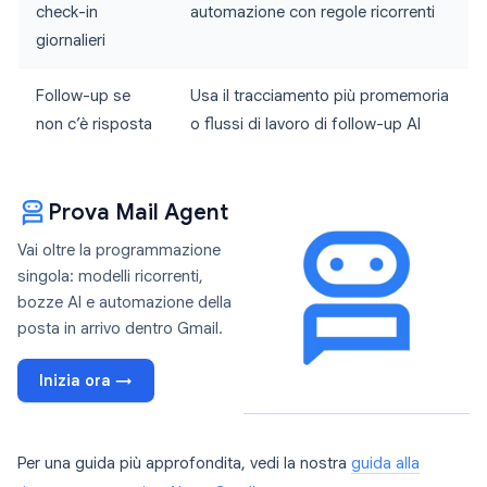
check-in
automazione con regole ricorrenti
giornalieri
Follow-up se
Usa il tracciamento più promemoria
non c’è risposta
o flussi di lavoro di follow-up AI
Prova Mail Agent
Vai oltre la programmazione
singola: modelli ricorrenti,
bozze AI e automazione della
posta in arrivo dentro Gmail.
Inizia ora →
Per una guida più approfondita, vedi la nostra
guida alla