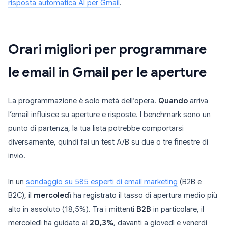
risposta automatica AI per Gmail
.
Orari migliori per programmare
le email in Gmail per le aperture
La programmazione è solo metà dell’opera.
Quando
arriva
l’email influisce su aperture e risposte. I benchmark sono un
punto di partenza, la tua lista potrebbe comportarsi
diversamente, quindi fai un test A/B su due o tre finestre di
invio.
In un
sondaggio su 585 esperti di email marketing
(B2B e
B2C), il
mercoledì
ha registrato il tasso di apertura medio più
alto in assoluto (18,5%). Tra i mittenti
B2B
in particolare, il
mercoledì ha guidato al
20,3%
, davanti a giovedì e venerdì