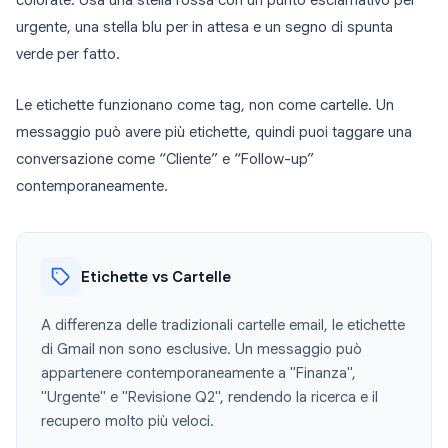
colorate. Usa una stella rossa con un punto esclamativo per
urgente, una stella blu per in attesa e un segno di spunta
verde per fatto.
Le etichette funzionano come tag, non come cartelle. Un
messaggio può avere più etichette, quindi puoi taggare una
conversazione come “Cliente” e “Follow-up”
contemporaneamente.
Etichette vs Cartelle
A differenza delle tradizionali cartelle email, le etichette
di Gmail non sono esclusive. Un messaggio può
appartenere contemporaneamente a "Finanza",
"Urgente" e "Revisione Q2", rendendo la ricerca e il
recupero molto più veloci.