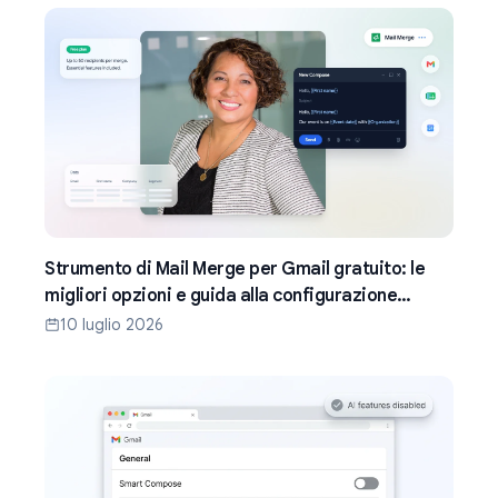
Strumento di Mail Merge per Gmail gratuito: le
migliori opzioni e guida alla configurazione
(2026)
10 luglio 2026