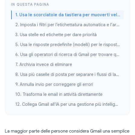
IN QUESTA PAGINA
1. Usa le scorciatoie da tastiera per muoverti velocemente tra le email
2. Imposta i filtri per l’etichettatura automatica e l’archiviazione automatica
3. Usa stelle ed etichette per dare priorità
5. Usa le risposte predefinite (modelli) per le risposte ripetute
6. Usa gli operatori di ricerca di Gmail per trovare qualsiasi messaggio
7. Archivia invece di eliminare
8. Usa più caselle di posta per separare i flussi di lavoro
9. Annulla invio per correggere gli errori
10. Trasforma le email in attività direttamente
12. Collega Gmail all’IA per una gestione più intelligente delle email
La maggior parte delle persone considera Gmail una semplice