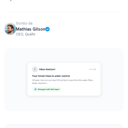
Scritto da
Mathias Gilson
CEO, Qualtir