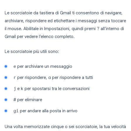
Le scorciatoie da tastiera di Gmail ti consentono di navigare,
archiviare, rispondere ed etichettare i messaggi senza toccare
il mouse. Abilitale in Impostazioni, quindi premi
?
all’interno di
Gmail per vedere l’elenco completo.
Le scorciatoie più utili sono:
e
per archiviare un messaggio
r
per rispondere,
a
per rispondere a tutti
j
e
k
per spostarsi tra le conversazioni
#
per eliminare
gi
per andare alla posta in arrivo
Una volta memorizzate cinque o sei scorciatoie, la tua velocità