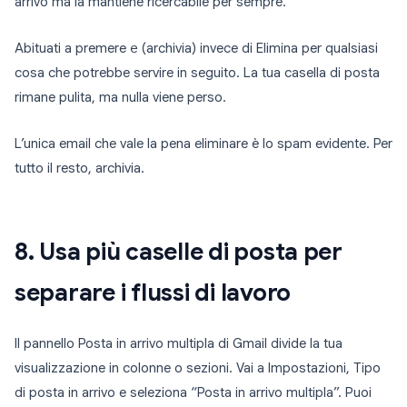
arrivo ma la mantiene ricercabile per sempre.
Abituati a premere
e
(archivia) invece di Elimina per qualsiasi
cosa che potrebbe servire in seguito. La tua casella di posta
rimane pulita, ma nulla viene perso.
L’unica email che vale la pena eliminare è lo spam evidente. Per
tutto il resto, archivia.
8. Usa più caselle di posta per
separare i flussi di lavoro
Il pannello Posta in arrivo multipla di Gmail divide la tua
visualizzazione in colonne o sezioni. Vai a Impostazioni, Tipo
di posta in arrivo e seleziona “Posta in arrivo multipla”. Puoi