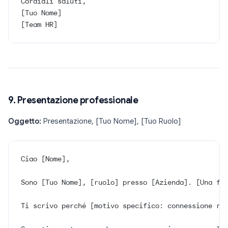
Cordiali saluti,
[Tuo Nome]
[Team HR]
9. Presentazione professionale
Oggetto:
Presentazione, [Tuo Nome], [Tuo Ruolo]
Ciao [Nome],
Sono [Tuo Nome], [ruolo] presso [Azienda]. [Una fr
Ti scrivo perché [motivo specifico: connessione re