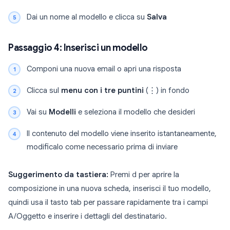
Dai un nome al modello e clicca su
Salva
Passaggio 4: Inserisci un modello
Componi una nuova email o apri una risposta
Clicca sul
menu con i tre puntini
(⋮) in fondo
Vai su
Modelli
e seleziona il modello che desideri
Il contenuto del modello viene inserito istantaneamente,
modificalo come necessario prima di inviare
Suggerimento da tastiera:
Premi
d
per aprire la
composizione in una nuova scheda, inserisci il tuo modello,
quindi usa il tasto tab per passare rapidamente tra i campi
A/Oggetto e inserire i dettagli del destinatario.