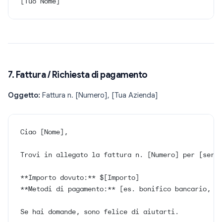
[Tuo Nome]
7. Fattura / Richiesta di pagamento
Oggetto:
Fattura n. [Numero], [Tua Azienda]
Ciao [Nome],
Trovi in allegato la fattura n. [Numero] per [serv
**Importo dovuto:** $[Importo]
**Metodi di pagamento:** [es. bonifico bancario, P
Se hai domande, sono felice di aiutarti.