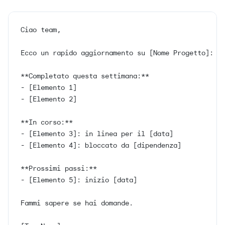
Ciao team,
Ecco un rapido aggiornamento su [Nome Progetto]:
**Completato questa settimana:**
- [Elemento 1]
- [Elemento 2]
**In corso:**
- [Elemento 3]: in linea per il [data]
- [Elemento 4]: bloccato da [dipendenza]
**Prossimi passi:**
- [Elemento 5]: inizio [data]
Fammi sapere se hai domande.