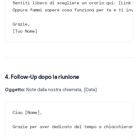
Sentiti libero di scegliere un orario qui: [Link a
Oppure fammi sapere cosa funziona per te e ti invi
Grazie,
[Tuo Nome]
4. Follow-Up dopo la riunione
Oggetto:
Note dalla nostra chiamata, [Data]
Ciao [Nome],
Grazie per aver dedicato del tempo a chiacchierare