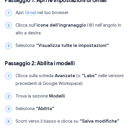
Passaggio 1: Apri le impostazioni di Gmail
Apri
Gmail
nel tuo browser
Clicca sull’
icona dell’ingranaggio
(⚙️) nell’angolo in
alto a destra
Seleziona
“Visualizza tutte le impostazioni”
Passaggio 2: Abilita i modelli
Clicca sulla scheda
Avanzate
(o
“Labs”
nelle versioni
precedenti di Google Workspace)
Trova la sezione
Modelli
Seleziona
“Abilita”
Scorri verso il basso e clicca su
“Salva modifiche”