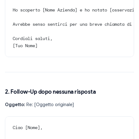
Ho scoperto [Nome Azienda] e ho notato [osservazio
Avrebbe senso sentirci per una breve chiamata di 1
Cordiali saluti,
[Tuo Nome]
2. Follow-Up dopo nessuna risposta
Oggetto:
Re: [Oggetto originale]
Ciao [Nome],