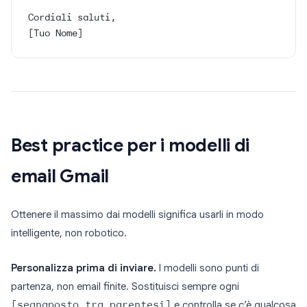
Cordiali saluti,
[Tuo Nome]
Best practice per i modelli di
email Gmail
Ottenere il massimo dai modelli significa usarli in modo
intelligente, non robotico.
Personalizza prima di inviare.
I modelli sono punti di
partenza, non email finite. Sostituisci sempre ogni
[segnaposto tra parentesi]
e controlla se c’è qualcosa