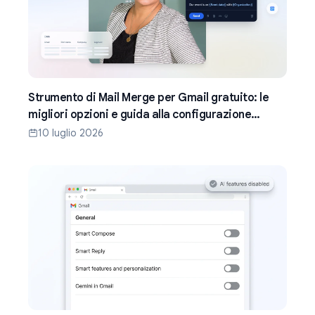
Strumento di Mail Merge per Gmail gratuito: le
migliori opzioni e guida alla configurazione
(2026)
10 luglio 2026