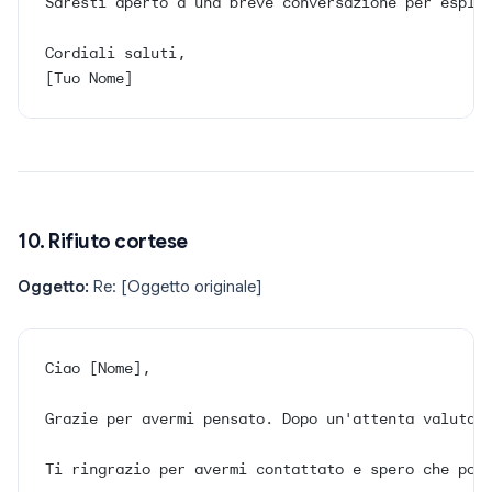
Saresti aperto a una breve conversazione per esplo
Cordiali saluti,
[Tuo Nome]
10. Rifiuto cortese
Oggetto:
Re: [Oggetto originale]
Ciao [Nome],
Grazie per avermi pensato. Dopo un'attenta valutaz
Ti ringrazio per avermi contattato e spero che pot