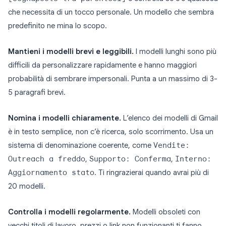
che necessita di un tocco personale. Un modello che sembra
predefinito ne mina lo scopo.
Mantieni i modelli brevi e leggibili.
I modelli lunghi sono più
difficili da personalizzare rapidamente e hanno maggiori
probabilità di sembrare impersonali. Punta a un massimo di 3-
5 paragrafi brevi.
Nomina i modelli chiaramente.
L’elenco dei modelli di Gmail
è in testo semplice, non c’è ricerca, solo scorrimento. Usa un
sistema di denominazione coerente, come
Vendite:
Outreach a freddo
,
Supporto: Conferma
,
Interno:
Aggiornamento stato
. Ti ringrazierai quando avrai più di
20 modelli.
Controlla i modelli regolarmente.
Modelli obsoleti con
vecchi titoli di lavoro, prezzi o link non funzionanti ti fanno