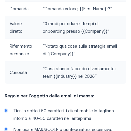
Domanda
”Domanda veloce, {{First Name}}?”
Valore
”3 modi per ridurre i tempi di
diretto
onboarding presso {{Company}}“
Riferimento
”Notato qualcosa sulla strategia email
personale
di {{Company}}“
”Cosa stanno facendo diversamente i
Curiosità
team {{industry}} nel 2026”
Regole per l’oggetto delle email di massa:
Tienilo sotto i 50 caratteri, i client mobile lo tagliano
intorno ai 40-50 caratteri nell’anteprima
Non usare MAIUSCOLE o punteggiatura eccessiva,