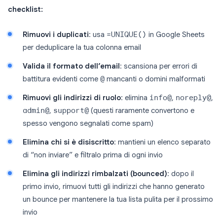
checklist:
Rimuovi i duplicati
: usa
=UNIQUE()
in Google Sheets
per deduplicare la tua colonna email
Valida il formato dell’email
: scansiona per errori di
battitura evidenti come
@
mancanti o domini malformati
Rimuovi gli indirizzi di ruolo
: elimina
info@
,
noreply@
,
admin@
,
support@
(questi raramente convertono e
spesso vengono segnalati come spam)
Elimina chi si è disiscritto
: mantieni un elenco separato
di “non inviare” e filtralo prima di ogni invio
Elimina gli indirizzi rimbalzati (bounced)
: dopo il
primo invio, rimuovi tutti gli indirizzi che hanno generato
un bounce per mantenere la tua lista pulita per il prossimo
invio