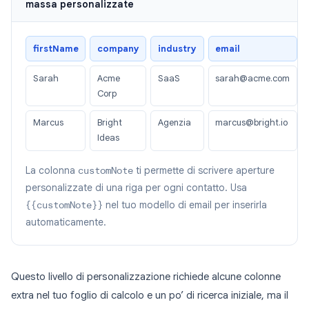
massa personalizzate
firstName
company
industry
email
Sarah
Acme
SaaS
sarah@acme.com
Corp
Marcus
Bright
Agenzia
marcus@bright.io
Ideas
La colonna
customNote
ti permette di scrivere aperture
personalizzate di una riga per ogni contatto. Usa
{{customNote}}
nel tuo modello di email per inserirla
automaticamente.
Questo livello di personalizzazione richiede alcune colonne
extra nel tuo foglio di calcolo e un po’ di ricerca iniziale, ma il