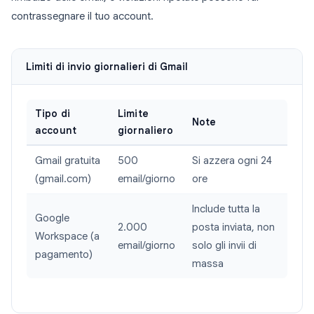
contrassegnare il tuo account.
Limiti di invio giornalieri di Gmail
Tipo di
Limite
Note
account
giornaliero
Gmail gratuita
500
Si azzera ogni 24
(gmail.com)
email/giorno
ore
Include tutta la
Google
2.000
posta inviata, non
Workspace (a
email/giorno
solo gli invii di
pagamento)
massa