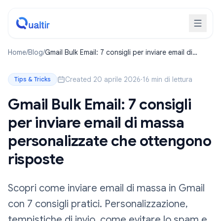
Home
/
Blog
/
Gmail Bulk Email: 7 consigli per inviare email di
massa personalizzate che ottengono risposte
Created 20 aprile 2026
·
16 min di lettura
Tips & Tricks
Gmail Bulk Email: 7 consigli
per inviare email di massa
personalizzate che ottengono
risposte
Scopri come inviare email di massa in Gmail
con 7 consigli pratici. Personalizzazione,
tempistiche di invio, come evitare lo spam e