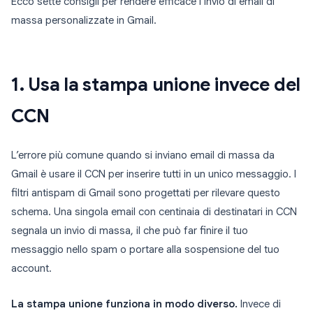
Ecco sette consigli per rendere efficace l’invio di email di
massa personalizzate in Gmail.
1. Usa la stampa unione invece del
CCN
L’errore più comune quando si inviano email di massa da
Gmail è usare il CCN per inserire tutti in un unico messaggio. I
filtri antispam di Gmail sono progettati per rilevare questo
schema. Una singola email con centinaia di destinatari in CCN
segnala un invio di massa, il che può far finire il tuo
messaggio nello spam o portare alla sospensione del tuo
account.
La stampa unione funziona in modo diverso.
Invece di