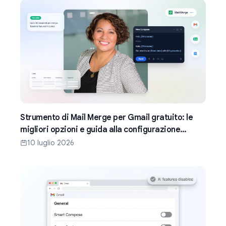
Strumento di Mail Merge per Gmail gratuito: le
migliori opzioni e guida alla configurazione
(2026)
10 luglio 2026