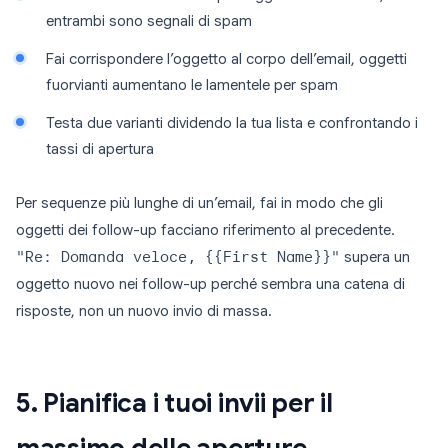
entrambi sono segnali di spam
Fai corrispondere l’oggetto al corpo dell’email, oggetti
fuorvianti aumentano le lamentele per spam
Testa due varianti dividendo la tua lista e confrontando i
tassi di apertura
Per sequenze più lunghe di un’email, fai in modo che gli
oggetti dei follow-up facciano riferimento al precedente.
"Re: Domanda veloce, {{First Name}}"
supera un
oggetto nuovo nei follow-up perché sembra una catena di
risposte, non un nuovo invio di massa.
5. Pianifica i tuoi invii per il
massimo delle aperture