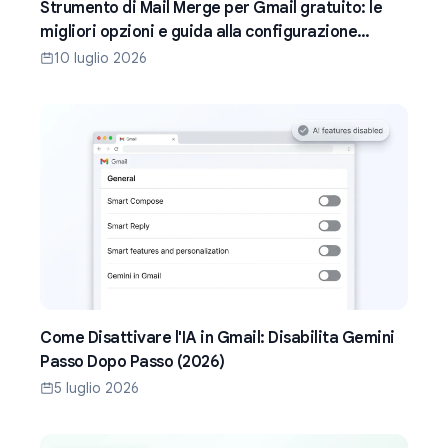
Strumento di Mail Merge per Gmail gratuito: le
migliori opzioni e guida alla configurazione
(2026)
10 luglio 2026
Come Disattivare l'IA in Gmail: Disabilita Gemini
Passo Dopo Passo (2026)
5 luglio 2026