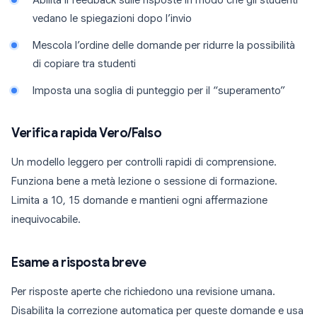
Abilita il feedback sulle risposte in modo che gli studenti
vedano le spiegazioni dopo l’invio
Mescola l’ordine delle domande per ridurre la possibilità
di copiare tra studenti
Imposta una soglia di punteggio per il “superamento”
Verifica rapida Vero/Falso
Un modello leggero per controlli rapidi di comprensione.
Funziona bene a metà lezione o sessione di formazione.
Limita a 10, 15 domande e mantieni ogni affermazione
inequivocabile.
Esame a risposta breve
Per risposte aperte che richiedono una revisione umana.
Disabilita la correzione automatica per queste domande e usa