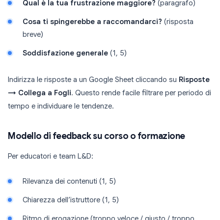
Qual è la tua frustrazione maggiore?
(paragrafo)
Cosa ti spingerebbe a raccomandarci?
(risposta
breve)
Soddisfazione generale
(1, 5)
Indirizza le risposte a un Google Sheet cliccando su
Risposte
→ Collega a Fogli
. Questo rende facile filtrare per periodo di
tempo e individuare le tendenze.
Modello di feedback su corso o formazione
Per educatori e team L&D:
Rilevanza dei contenuti (1, 5)
Chiarezza dell’istruttore (1, 5)
Ritmo di erogazione (troppo veloce / giusto / troppo