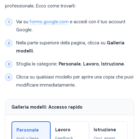
professionale. Ecco come trovarli:
Vai su
forms.google.com
e accedi con il tuo account
Google.
Nella parte superiore della pagina, clicca su
Galleria
modelli
.
Sfoglia le categorie:
Personale
,
Lavoro
,
Istruzione
.
Clicca su qualsiasi modello per aprire una copia che puoi
modificare immediatamente.
Galleria modelli: Accesso rapido
Lavoro
Istruzione
Personale
Feedback,
Quiz, esami,
Inviti a feste,