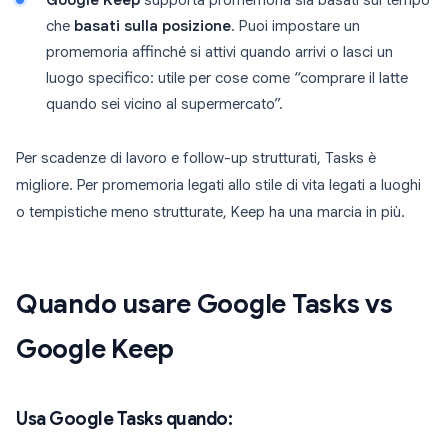
Google Keep
supporta promemoria sia basati sul tempo
che
basati sulla posizione
. Puoi impostare un
promemoria affinché si attivi quando arrivi o lasci un
luogo specifico: utile per cose come “comprare il latte
quando sei vicino al supermercato”.
Per scadenze di lavoro e follow-up strutturati, Tasks è
migliore. Per promemoria legati allo stile di vita legati a luoghi
o tempistiche meno strutturate, Keep ha una marcia in più.
Quando usare Google Tasks vs
Google Keep
Usa Google Tasks quando: