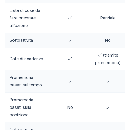
Liste di cose da
fare orientate
✓
Parziale
all’azione
Sottoattività
✓
No
✓ (tramite
Date di scadenza
✓
promemoria)
Promemoria
✓
✓
basati sul tempo
Promemoria
basati sulla
No
✓
posizione
Note a mano