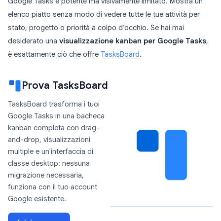
Google Tasks è potente ma visivamente limitato. Mostra un
elenco piatto senza modo di vedere tutte le tue attività per
stato, progetto o priorità a colpo d’occhio. Se hai mai
desiderato una
visualizzazione kanban per Google Tasks
,
è esattamente ciò che offre
TasksBoard
.
Prova TasksBoard
TasksBoard trasforma i tuoi
Google Tasks in una bacheca
kanban completa con drag-
and-drop, visualizzazioni
multiple e un'interfaccia di
classe desktop: nessuna
migrazione necessaria,
funziona con il tuo account
Google esistente.