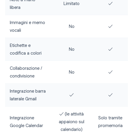
Limitato
✓
libera
Immagini e memo
No
✓
vocali
Etichette e
No
✓
codifica a colori
Collaborazione /
No
✓
condivisione
Integrazione barra
✓
✓
laterale Gmail
✓ (le attività
Integrazione
Solo tramite
appaiono sul
Google Calendar
promemoria
calendario)