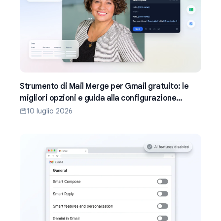
Strumento di Mail Merge per Gmail gratuito: le
migliori opzioni e guida alla configurazione
(2026)
10 luglio 2026