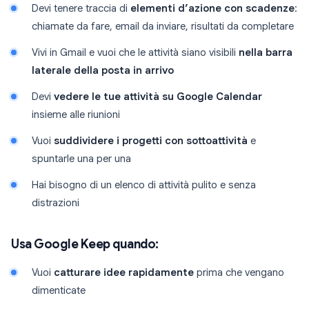
Devi tenere traccia di
elementi d’azione con scadenze
:
chiamate da fare, email da inviare, risultati da completare
Vivi in Gmail e vuoi che le attività siano visibili
nella barra
laterale della posta in arrivo
Devi
vedere le tue attività su Google Calendar
insieme alle riunioni
Vuoi
suddividere i progetti con sottoattività
e
spuntarle una per una
Hai bisogno di un elenco di attività pulito e senza
distrazioni
Usa Google Keep quando:
Vuoi
catturare idee rapidamente
prima che vengano
dimenticate