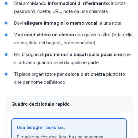
Stai archiviando
informazioni di riferimento
: indirizzi,
password, ricette, URL, note da una chiamata
Devi
allegare immagini o memo vocali
a una nota
Vuoi
condividere un elenco
con qualcun altro (lista della
spesa, lista dei bagagli, note condivise)
Hai bisogno di
promemoria basati sulla posizione
che
si attivano quando arrivi da qualche parte
Ti piace organizzare per
colore o etichetta
piuttosto
che per nome dell’elenco
Quadro decisionale rapido
Usa Google Tasks se...
È qualcosa che devi
fare
: ha una scadenza,