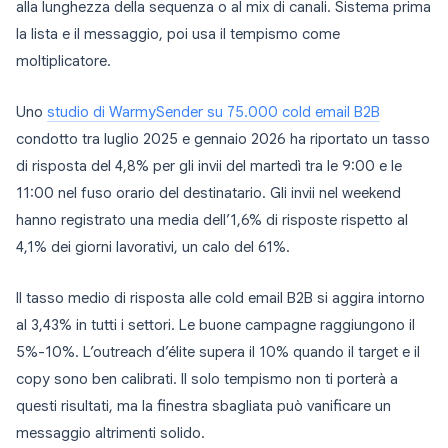
alla lunghezza della sequenza o al mix di canali. Sistema prima
la lista e il messaggio, poi usa il tempismo come
moltiplicatore.
Uno
studio di WarmySender su 75.000 cold email B2B
condotto tra luglio 2025 e gennaio 2026 ha riportato un tasso
di risposta del 4,8% per gli invii del martedì tra le 9:00 e le
11:00 nel fuso orario del destinatario. Gli invii nel weekend
hanno registrato una media dell’1,6% di risposte rispetto al
4,1% dei giorni lavorativi, un calo del 61%.
Il tasso medio di risposta alle cold email B2B si aggira intorno
al 3,43% in tutti i settori. Le buone campagne raggiungono il
5%-10%. L’outreach d’élite supera il 10% quando il target e il
copy sono ben calibrati. Il solo tempismo non ti porterà a
questi risultati, ma la finestra sbagliata può vanificare un
messaggio altrimenti solido.