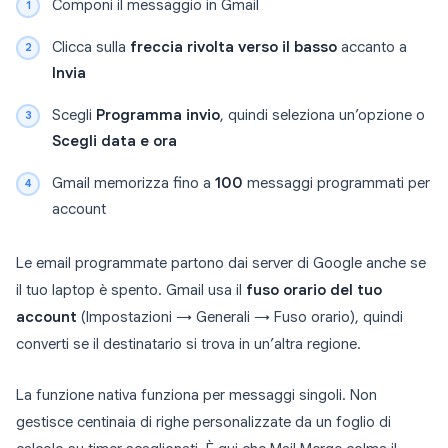
Componi il messaggio in Gmail
Clicca sulla
freccia rivolta verso il basso
accanto a
Invia
Scegli
Programma invio
, quindi seleziona un’opzione o
Scegli data e ora
Gmail memorizza fino a
100
messaggi programmati per
account
Le email programmate partono dai server di Google anche se
il tuo laptop è spento. Gmail usa il
fuso orario del tuo
account
(Impostazioni → Generali → Fuso orario), quindi
converti se il destinatario si trova in un’altra regione.
La funzione nativa funziona per messaggi singoli. Non
gestisce centinaia di righe personalizzate da un foglio di