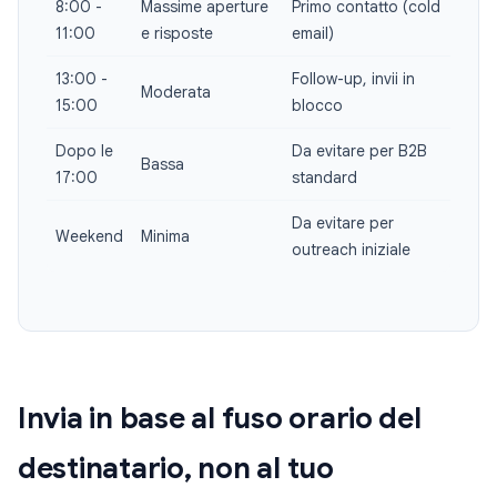
8:00 -
Massime aperture
Primo contatto (cold
11:00
e risposte
email)
13:00 -
Follow-up, invii in
Moderata
15:00
blocco
Dopo le
Da evitare per B2B
Bassa
17:00
standard
Da evitare per
Weekend
Minima
outreach iniziale
Invia in base al fuso orario del
destinatario, non al tuo