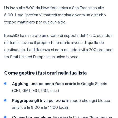
Un invio alle 9:00 da New York arriva a San Francisco alle
6:00. Il tuo “perfetto” martedì mattina diventa un disturbo
troppo mattiniero per qualcun altro.
ReachIQ ha misurato un divario di risposta dell’1-2% quando i
mittenti usavano il proprio fuso orario invece di quello del
destinatario. La differenza si nota quando invii a 200 prospect
tra Stati Uniti ed Europa in un unico blocco.
Come gestire i fusi orari nella tua lista
Aggiungi una colonna fuso orario
in Google Sheets
(CET, GMT, EST, PST, ecc.)
Raggruppa gli invii per zona
in modo che ogni blocco
arrivi tra le 8:00 e le 11:00 locali
Converti manualmente
se usi la funzione “Programma