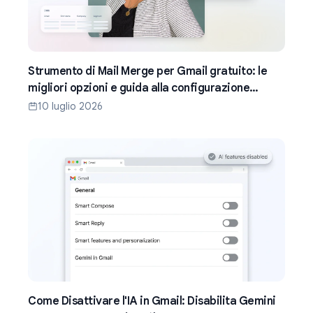
Strumento di Mail Merge per Gmail gratuito: le
migliori opzioni e guida alla configurazione
(2026)
10 luglio 2026
Come Disattivare l'IA in Gmail: Disabilita Gemini