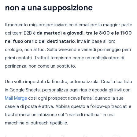
non a una supposizione
Il momento migliore per inviare cold email per la maggior parte
dei team B2B è
da martedì a giovedì, tra le 8:00 e le 11:00
nel fuso orario del destinatario
. Invia in base al loro
orologio, non al tuo. Salta weekend e venerdì pomeriggio per i
primi contatti. Tratta il tempismo come un moltiplicatore di
pertinenza, non come un sostituto.
Una volta impostata la finestra, automatizzala. Crea la tua lista
in Google Sheets, personalizza ogni riga e accoda gli invii con
Mail Merge
così ogni prospect riceve l’email quando la sua
casella di posta è attiva. Abbina questo a follow-up tracciati e
trasformerai un’intuizione sul “martedì mattina” in una
macchina di outreach ripetibile.