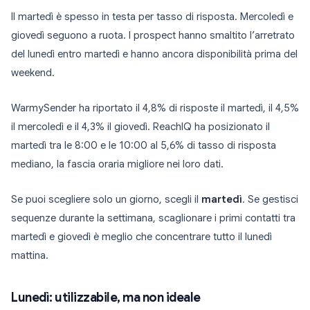
Il martedì è spesso in testa per tasso di risposta. Mercoledì e
giovedì seguono a ruota. I prospect hanno smaltito l’arretrato
del lunedì entro martedì e hanno ancora disponibilità prima del
weekend.
WarmySender ha riportato il 4,8% di risposte il martedì, il 4,5%
il mercoledì e il 4,3% il giovedì. ReachIQ ha posizionato il
martedì tra le 8:00 e le 10:00 al 5,6% di tasso di risposta
mediano, la fascia oraria migliore nei loro dati.
Se puoi scegliere solo un giorno, scegli il
martedì
. Se gestisci
sequenze durante la settimana, scaglionare i primi contatti tra
martedì e giovedì è meglio che concentrare tutto il lunedì
mattina.
Lunedì: utilizzabile, ma non ideale