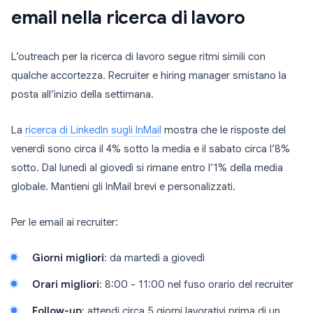
email nella ricerca di lavoro
L’outreach per la ricerca di lavoro segue ritmi simili con
qualche accortezza. Recruiter e hiring manager smistano la
posta all’inizio della settimana.
La
ricerca di LinkedIn sugli InMail
mostra che le risposte del
venerdì sono circa il 4% sotto la media e il sabato circa l’8%
sotto. Dal lunedì al giovedì si rimane entro l’1% della media
globale. Mantieni gli InMail brevi e personalizzati.
Per le email ai recruiter:
Giorni migliori
: da martedì a giovedì
Orari migliori
: 8:00 - 11:00 nel fuso orario del recruiter
Follow-up
: attendi circa 5 giorni lavorativi prima di un