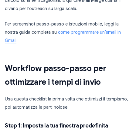
calcolo su timer scaglionati. È qui che Mail Merge colma il
divario per l’outreach su larga scala.
Per screenshot passo-passo e istruzioni mobile, leggi la
nostra guida completa su
come programmare un’email in
Gmail
.
Workflow passo-passo per
ottimizzare i tempi di invio
Usa questa checklist la prima volta che ottimizzi il tempismo,
poi automatizza le parti noiose.
Step 1: Imposta la tua finestra predefinita