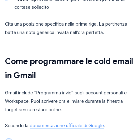
cortese sollecito
Cita una posizione specifica nella prima riga. La pertinenza
batte una nota generica inviata nell’ora perfetta.
Come programmare le cold email
in Gmail
Gmail include “Programma invio” sugli account personali e
Workspace. Puoi scrivere ora e inviare durante la finestra
target senza restare online.
Secondo la
documentazione ufficiale di Google
: