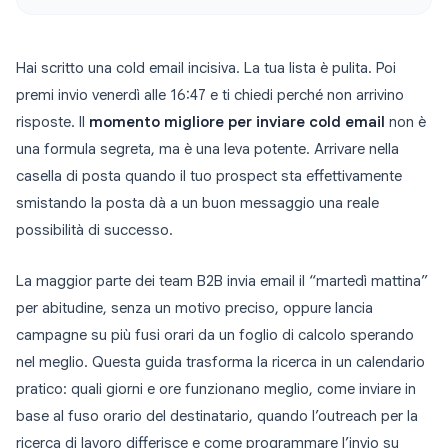
Hai scritto una cold email incisiva. La tua lista è pulita. Poi
premi invio venerdì alle 16:47 e ti chiedi perché non arrivino
risposte. Il
momento migliore per inviare cold email
non è
una formula segreta, ma è una leva potente. Arrivare nella
casella di posta quando il tuo prospect sta effettivamente
smistando la posta dà a un buon messaggio una reale
possibilità di successo.
La maggior parte dei team B2B invia email il “martedì mattina”
per abitudine, senza un motivo preciso, oppure lancia
campagne su più fusi orari da un foglio di calcolo sperando
nel meglio. Questa guida trasforma la ricerca in un calendario
pratico: quali giorni e ore funzionano meglio, come inviare in
base al fuso orario del destinatario, quando l’outreach per la
ricerca di lavoro differisce e come programmare l’invio su