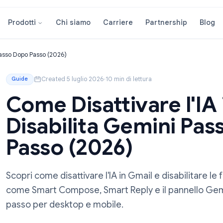
Chi siamo
Carriere
Partners
Prodotti
a Gemini Passo Dopo Passo (2026)
Created 5 luglio 2026
·
10 min di lettura
Guide
Come Disattivare 
Disabilita Gemin
Passo (2026)
Scopri come disattivare l'IA in Gmail e disa
come Smart Compose, Smart Reply e il pa