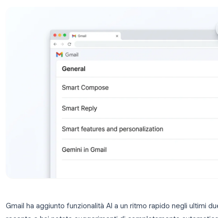
passo per desktop e mobile.