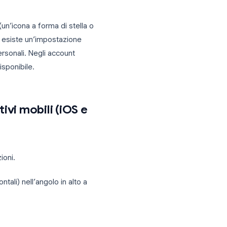
ni
terale destra (un’icona a forma di stella o
il pannello. Non esiste un’impostazione