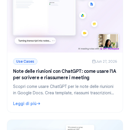
Use Cases
Jun 27, 2026
Note delle riunioni con ChatGPT: come usare l'IA
per scrivere e riassumere i meeting
Scopri come usare ChatGPT per le note delle riunioni
in Google Docs. Crea template, riassumi trascrizioni
ed estrai task con GPT Workspace.
Leggi di più
: Note delle riunioni con ChatGPT: come usare l'IA per scr