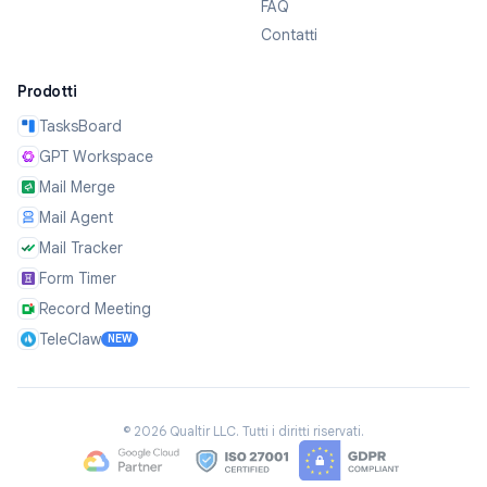
FAQ
Contatti
Prodotti
TasksBoard
GPT Workspace
Mail Merge
Mail Agent
Mail Tracker
Form Timer
Record Meeting
TeleClaw
NEW
©
2026
Qualtir LLC.
Tutti i diritti riservati.