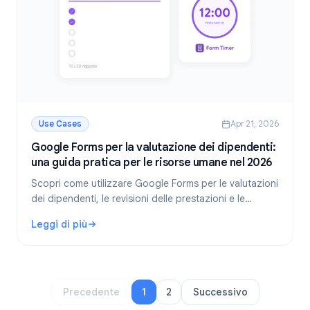
Use Cases
Apr 21, 2026
Google Forms per la valutazione dei dipendenti:
una guida pratica per le risorse umane nel 2026
Scopri come utilizzare Google Forms per le valutazioni
dei dipendenti, le revisioni delle prestazioni e le
valutazioni HR. Guida passo dopo passo con.
Leggi di più
: Google Forms per la valutazione dei dipendenti: una gui
Precedente
1
2
Successivo