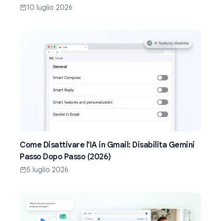
(2026)
10 luglio 2026
Come Disattivare l'IA in Gmail: Disabilita Gemini
Passo Dopo Passo (2026)
5 luglio 2026