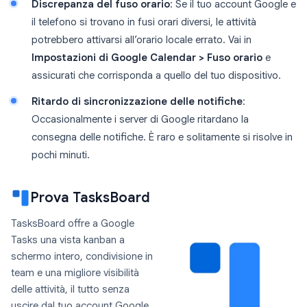
Discrepanza del fuso orario
: Se il tuo account Google e
il telefono si trovano in fusi orari diversi, le attività
potrebbero attivarsi all’orario locale errato. Vai in
Impostazioni di Google Calendar > Fuso orario
e
assicurati che corrisponda a quello del tuo dispositivo.
Ritardo di sincronizzazione delle notifiche
:
Occasionalmente i server di Google ritardano la
consegna delle notifiche. È raro e solitamente si risolve in
pochi minuti.
Prova TasksBoard
TasksBoard offre a Google
Tasks una vista kanban a
schermo intero, condivisione in
team e una migliore visibilità
delle attività, il tutto senza
uscire dal tuo account Google