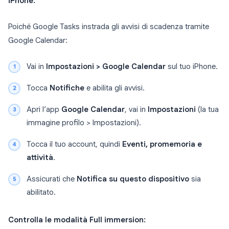
iPhone:
Poiché Google Tasks instrada gli avvisi di scadenza tramite
Google Calendar:
Vai in
Impostazioni > Google Calendar
sul tuo iPhone.
Tocca
Notifiche
e abilita gli avvisi.
Apri l’app
Google Calendar
, vai in
Impostazioni
(la tua
immagine profilo > Impostazioni).
Tocca il tuo account, quindi
Eventi, promemoria e
attività
.
Assicurati che
Notifica su questo dispositivo
sia
abilitato.
Controlla le modalità Full immersion: