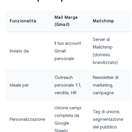
Mail Merge
Funzionalità
Mailchimp
(Gmail)
Server di
Il tuo account
Mailchimp
Inviato da
Gmail
(dominio
personale
brandizzato)
Outreach
Newsletter di
Ideale per
personale 1:1,
marketing,
vendite, HR
campagne
Unione campi
Tag di unione,
completa da
Personalizzazione
segmentazione
Google
del pubblico
Sheets