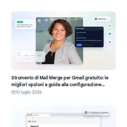
Strumento di Mail Merge per Gmail gratuito: le
migliori opzioni e guida alla configurazione
(2026)
10 luglio 2026