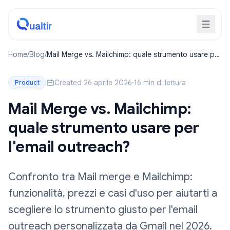
Home
/
Blog
/
Mail Merge vs. Mailchimp: quale strumento usare per
l'email outreach?
Created 26 aprile 2026
·
16 min di lettura
Product
Mail Merge vs. Mailchimp:
quale strumento usare per
l'email outreach?
Confronto tra Mail merge e Mailchimp:
funzionalità, prezzi e casi d'uso per aiutarti a
scegliere lo strumento giusto per l'email
outreach personalizzata da Gmail nel 2026.