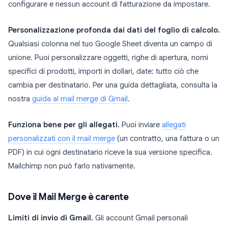
configurare e nessun account di fatturazione da impostare.
Personalizzazione profonda dai dati del foglio di calcolo.
Qualsiasi colonna nel tuo Google Sheet diventa un campo di
unione. Puoi personalizzare oggetti, righe di apertura, nomi
specifici di prodotti, importi in dollari, date: tutto ciò che
cambia per destinatario. Per una guida dettagliata, consulta la
nostra
guida al mail merge di Gmail
.
Funziona bene per gli allegati.
Puoi inviare
allegati
personalizzati con il mail merge
(un contratto, una fattura o un
PDF) in cui ogni destinatario riceve la sua versione specifica.
Mailchimp non può farlo nativamente.
Dove il Mail Merge è carente
Limiti di invio di Gmail.
Gli account Gmail personali