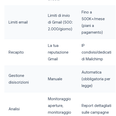
Fino a
Limiti di invio
500K+/mese
Limiti email
di Gmail (500:
(piani a
2.000/giorno)
pagamento)
La tua
IP
Recapito
reputazione
condivisi/dedicati
Gmail
di Mailchimp
Automatica
Gestione
Manuale
(obbligatoria per
disiscrizioni
legge)
Monitoraggio
aperture,
Report dettagliati
Analisi
monitoraggio
sulle campagne