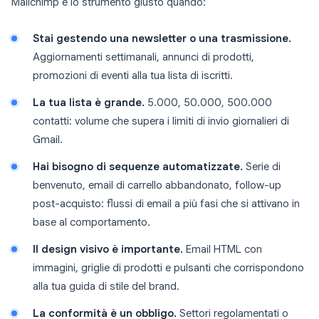
Mailchimp è lo strumento giusto quando:
Stai gestendo una newsletter o una trasmissione.
Aggiornamenti settimanali, annunci di prodotti,
promozioni di eventi alla tua lista di iscritti.
La tua lista è grande.
5.000, 50.000, 500.000
contatti: volume che supera i limiti di invio giornalieri di
Gmail.
Hai bisogno di sequenze automatizzate.
Serie di
benvenuto, email di carrello abbandonato, follow-up
post-acquisto: flussi di email a più fasi che si attivano in
base al comportamento.
Il design visivo è importante.
Email HTML con
immagini, griglie di prodotti e pulsanti che corrispondono
alla tua guida di stile del brand.
La conformità è un obbligo.
Settori regolamentati o