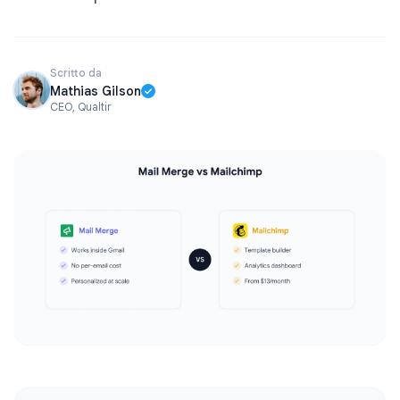
Scritto da
Mathias Gilson
CEO, Qualtir