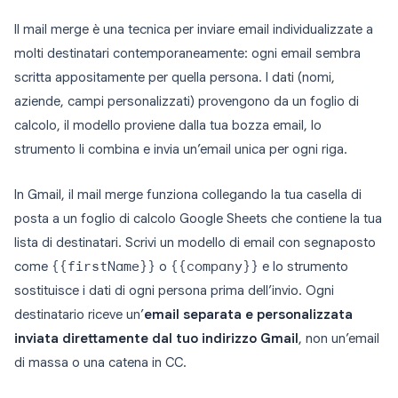
Il mail merge è una tecnica per inviare email individualizzate a
molti destinatari contemporaneamente: ogni email sembra
scritta appositamente per quella persona. I dati (nomi,
aziende, campi personalizzati) provengono da un foglio di
calcolo, il modello proviene dalla tua bozza email, lo
strumento li combina e invia un’email unica per ogni riga.
In Gmail, il mail merge funziona collegando la tua casella di
posta a un foglio di calcolo Google Sheets che contiene la tua
lista di destinatari. Scrivi un modello di email con segnaposto
come
{{firstName}}
o
{{company}}
e lo strumento
sostituisce i dati di ogni persona prima dell’invio. Ogni
destinatario riceve un’
email separata e personalizzata
inviata direttamente dal tuo indirizzo Gmail
, non un’email
di massa o una catena in CC.