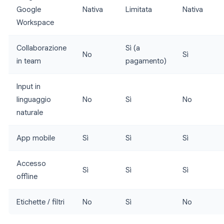
Google
Nativa
Limitata
Nativa
Workspace
Collaborazione
Sì (a
No
Sì
in team
pagamento)
Input in
linguaggio
No
Sì
No
naturale
App mobile
Sì
Sì
Sì
Accesso
Sì
Sì
Sì
offline
Etichette / filtri
No
Sì
No