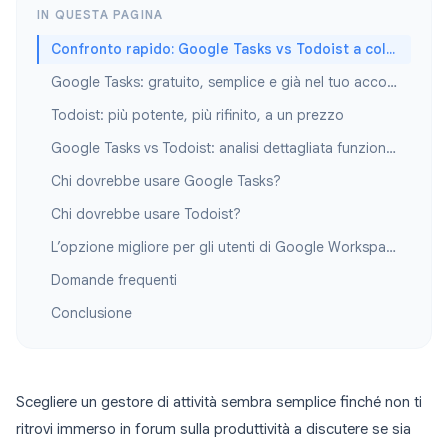
IN QUESTA PAGINA
Confronto rapido: Google Tasks vs Todoist a colpo d’occhio
Google Tasks: gratuito, semplice e già nel tuo account Google
Todoist: più potente, più rifinito, a un prezzo
Google Tasks vs Todoist: analisi dettagliata funzionalità per funzionalità
Chi dovrebbe usare Google Tasks?
Chi dovrebbe usare Todoist?
L’opzione migliore per gli utenti di Google Workspace: Google Tasks + TasksBoard
Domande frequenti
Conclusione
Scegliere un gestore di attività sembra semplice finché non ti
ritrovi immerso in forum sulla produttività a discutere se sia