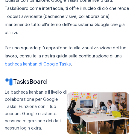
Questa combinazione. Google Tasks come livello dati,
TasksBoard come interfaccia, ti offre il nucleo di ciò che rende
Todoist avvincente (bacheche visive, collaborazione)
mantenendo tutto all’interno dell’ecosistema Google che già
utilizzi.
Per uno sguardo più approfondito alla visualizzazione del tuo
lavoro, consulta la nostra guida sulla configurazione di una
bacheca kanban di Google Tasks
.
TasksBoard
La bacheca kanban e il livello di
collaborazione per Google
Tasks. Funziona con il tuo
account Google esistente:
nessuna migrazione dei dati,
nessun login extra.