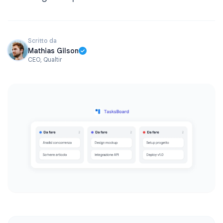
Scritto da
Mathias Gilson
CEO, Qualtir