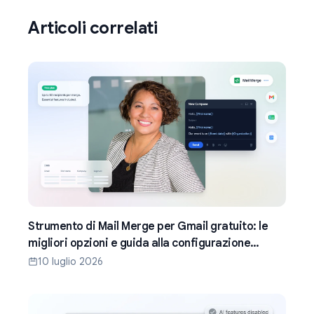
Articoli correlati
Strumento di Mail Merge per Gmail gratuito: le
migliori opzioni e guida alla configurazione
(2026)
10 luglio 2026