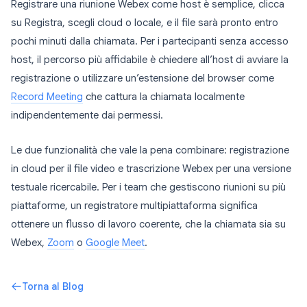
Registrare una riunione Webex come host è semplice, clicca
su Registra, scegli cloud o locale, e il file sarà pronto entro
pochi minuti dalla chiamata. Per i partecipanti senza accesso
host, il percorso più affidabile è chiedere all’host di avviare la
registrazione o utilizzare un’estensione del browser come
Record Meeting
che cattura la chiamata localmente
indipendentemente dai permessi.
Le due funzionalità che vale la pena combinare: registrazione
in cloud per il file video e trascrizione Webex per una versione
testuale ricercabile. Per i team che gestiscono riunioni su più
piattaforme, un registratore multipiattaforma significa
ottenere un flusso di lavoro coerente, che la chiamata sia su
Webex,
Zoom
o
Google Meet
.
Torna al Blog