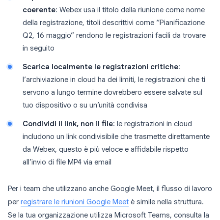
coerente
: Webex usa il titolo della riunione come nome
della registrazione, titoli descrittivi come “Pianificazione
Q2, 16 maggio” rendono le registrazioni facili da trovare
in seguito
Scarica localmente le registrazioni critiche
:
l’archiviazione in cloud ha dei limiti, le registrazioni che ti
servono a lungo termine dovrebbero essere salvate sul
tuo dispositivo o su un’unità condivisa
Condividi il link, non il file
: le registrazioni in cloud
includono un link condivisibile che trasmette direttamente
da Webex, questo è più veloce e affidabile rispetto
all’invio di file MP4 via email
Per i team che utilizzano anche Google Meet, il flusso di lavoro
per
registrare le riunioni Google Meet
è simile nella struttura.
Se la tua organizzazione utilizza Microsoft Teams, consulta la