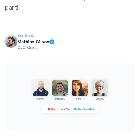
parti.
Scritto da
Mathias Gilson
CEO, Qualtir