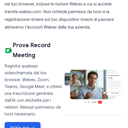
nel tuo browser, incluse le riunioni Webex a cui si accede
tramite webex.com. Non richiede permessi da host e la
registrazione rimane sul tuo dispositivo invece di passare
attraverso l’account Webex della tua azienda.
Prova Record
Meeting
Registra qualsiasi
videochiamata dal tuo
browser. Webex, Zoom,
Teams, Google Meet, e ottieni
una trascrizione generata
dall'IA con etichette per i
relatori. Nessun permesso da
host necessario.
Inizia ora →