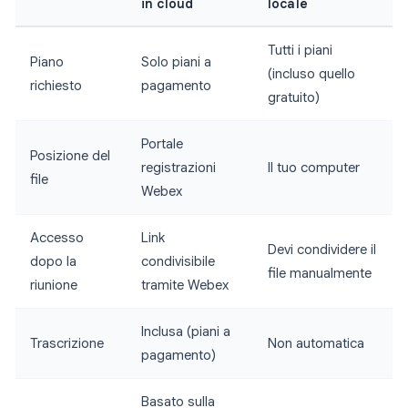
in cloud
locale
Tutti i piani
Piano
Solo piani a
(incluso quello
richiesto
pagamento
gratuito)
Portale
Posizione del
registrazioni
Il tuo computer
file
Webex
Accesso
Link
Devi condividere il
dopo la
condivisibile
file manualmente
riunione
tramite Webex
Inclusa (piani a
Trascrizione
Non automatica
pagamento)
Basato sulla