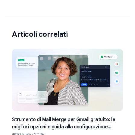
Articoli correlati
Strumento di Mail Merge per Gmail gratuito: le
migliori opzioni e guida alla configurazione
(2026)
10 luglio 2026