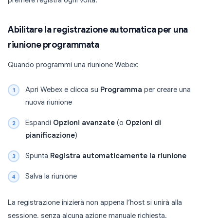
premere registra ogni volta.
Abilitare la registrazione automatica per una
riunione programmata
Quando programmi una riunione Webex:
Apri Webex e clicca su
Programma
per creare una
nuova riunione
Espandi
Opzioni avanzate
(o
Opzioni di
pianificazione
)
Spunta
Registra automaticamente la riunione
Salva la riunione
La registrazione inizierà non appena l’host si unirà alla
sessione, senza alcuna azione manuale richiesta.