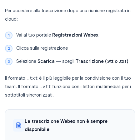
Per accedere alla trascrizione dopo una riunione registrata in
cloud:
Vai al tuo portale
Registrazioni Webex
Clicca sulla registrazione
Seleziona
Scarica
→ scegli
Trascrizione (.vtt o .txt)
Il formato
.txt
è il più leggibile per la condivisione con il tuo
team. Il formato
.vtt
funziona con i lettori multimediali per i
sottotitoli sincronizzati.
La trascrizione Webex non è sempre
disponibile