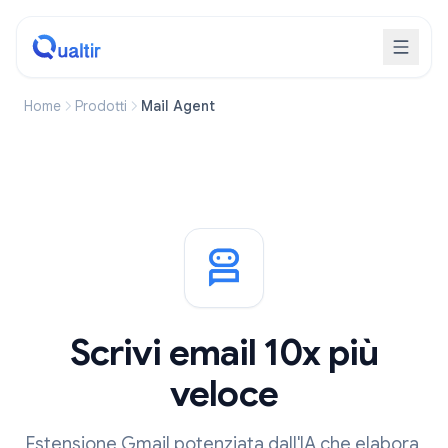
Home
Prodotti
Mail Agent
Scrivi email 10x più
veloce
Estensione Gmail potenziata dall'IA che elabora,