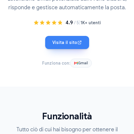
risponde e gestisce automaticamente la posta.
4.9
|
/ 5
1K+ utenti
Visita il sito
Funziona con:
Gmail
Funzionalità
Tutto ciò di cui hai bisogno per ottenere il