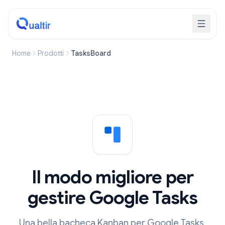
Home
Prodotti
TasksBoard
Il modo migliore per
gestire Google Tasks
Una bella bacheca Kanban per Google Tasks.