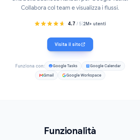
Collabora col team e visualizza i flussi.
4.7
|
/ 5
2M+ utenti
Visita il sito
Funziona con:
Google Tasks
Google Calendar
Gmail
Google Workspace
Funzionalità