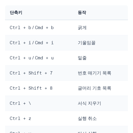
단축키
동작
Ctrl + b
/
Cmd + b
굵게
Ctrl + i
/
Cmd + i
기울임꼴
Ctrl + u
/
Cmd + u
밑줄
Ctrl + Shift + 7
번호 매기기 목록
Ctrl + Shift + 8
글머리 기호 목록
Ctrl + \
서식 지우기
Ctrl + z
실행 취소