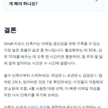
게 해야 하나요?
결론
Gmail 키보드 단축키는 이메일 생산성을 위해 구축할 수 있는
가장 높은 효율의 습관 중 하나입니다. 활성화하는 데 30초, 상
위 10개를 배우는 데 오후 한 시간이면 충분하며, 몇 주와 몇 달
에 걸쳐 절약되는 시간은 수 시간에 달합니다.
필수 단축키부터 시작하세요: 작성은
c
, 보관은
e
, 답장은
r
, 탐
색은
j
와
k
, 잊어버린 것은
?
로 확인하세요. 이것들이 자동화되
면
g
탐색 조합,
x
를 사용한 대량 선택, 더 빠른 이메일 작성을
위한 서식 단축키를 추가해 보세요.
단축키 습관과
이메일 추적
을 결합하여 메시지가 도착하는 시