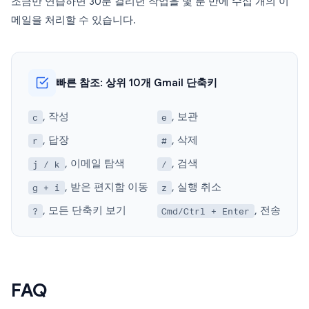
조금만 연습하면 30분 걸리던 작업을 몇 분 만에 수십 개의 이
메일을 처리할 수 있습니다.
빠른 참조: 상위 10개 Gmail 단축키
, 작성
, 보관
c
e
, 답장
, 삭제
r
#
, 이메일 탐색
, 검색
j / k
/
, 받은 편지함 이동
, 실행 취소
g + i
z
, 모든 단축키 보기
, 전송
?
Cmd/Ctrl + Enter
FAQ