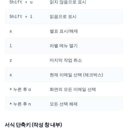
Shift + u
읽지 않음으로 표시
Shift + i
읽음으로 표시
s
별표 표시/해제
l
라벨 메뉴 열기
z
마지막 작업 취소
x
현재 이메일 선택 (체크박스)
*
누른 후
a
화면의 모든 이메일 선택
*
누른 후
n
모든 선택 해제
서식 단축키 (작성 창 내부)