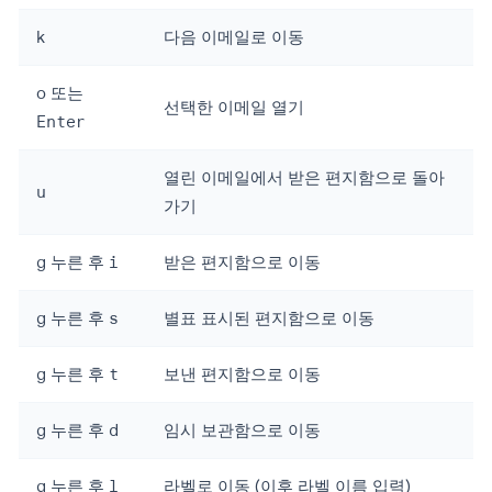
k
다음 이메일로 이동
o
또는
선택한 이메일 열기
Enter
열린 이메일에서 받은 편지함으로 돌아
u
가기
g
누른 후
i
받은 편지함으로 이동
g
누른 후
s
별표 표시된 편지함으로 이동
g
누른 후
t
보낸 편지함으로 이동
g
누른 후
d
임시 보관함으로 이동
g
누른 후
l
라벨로 이동 (이후 라벨 이름 입력)