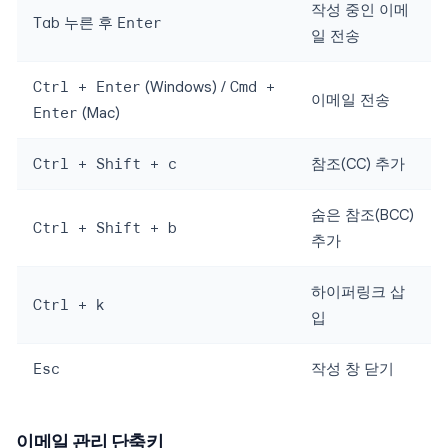
작성 중인 이메
Tab
누른 후
Enter
일 전송
Ctrl + Enter
(Windows) /
Cmd +
이메일 전송
Enter
(Mac)
Ctrl + Shift + c
참조(CC) 추가
숨은 참조(BCC)
Ctrl + Shift + b
추가
하이퍼링크 삽
Ctrl + k
입
Esc
작성 창 닫기
이메일 관리 단축키