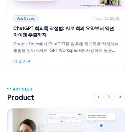
Use Cases
Jun 27, 2026
ChatGPT 회의록 작성법: AI로 회의 요약부터 액션
아이템 추출까지
Google Docs에서 ChatGPT를 활용해 회의록을 작성하는
방법을 알아보세요. GPT Workspace를 사용하여 템플릿
생성, 회의록 요약, 액션 아이템 추출을 효율적으로 처리하
더 읽기
는 노하우를 공개합니다.
: ChatGPT 회의록 작성법: AI로 회의 요약부터 액션 아이템 추
17 ARTICLES
Product