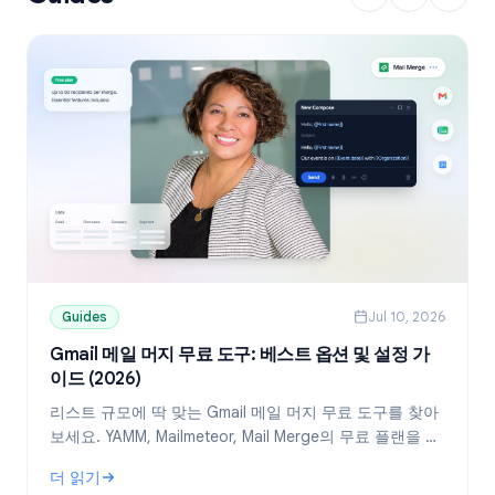
Guides
Jul 10, 2026
Gmail 메일 머지 무료 도구: 베스트 옵션 및 설정 가
이드 (2026)
리스트 규모에 딱 맞는 Gmail 메일 머지 무료 도구를 찾아
보세요. YAMM, Mailmeteor, Mail Merge의 무료 플랜을 비
교하고, Google Sheets를 활용해 개인화된 메일을 발송
더 읽기
하는 방법을 확인하세요.
: Gmail 메일 머지 무료 도구: 베스트 옵션 및 설정 가이드 (2026)