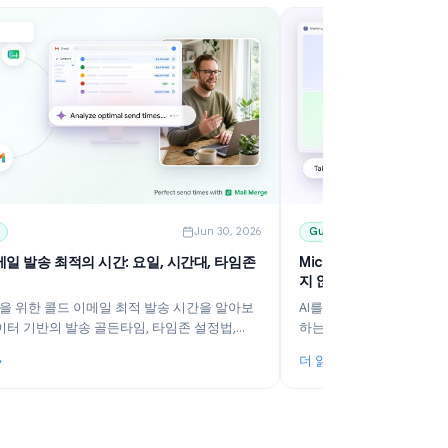
6
Guides
Jun 30, 2026
콜드 이메일 발송 최적의 시간: 요일, 시간대, 타임존
M
가이드
지
B2B 영업을 위한 콜드 이메일 최적 발송 시간을 알아보
A
세요. 데이터 기반의 발송 골든타임, 타임존 설정법,
하
Gmail 예약 발송 활용법 및 Mail Merge를 통한 효율적
든