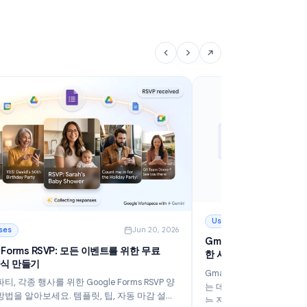
Google Forms 응답 제한: 2026년에 제출을 제한하
G
는 방법
1
Google의 내장 기능이나 부가 기능을 사용하여 Google
생
Forms 응답 제한을 설정하세요. 이벤트 등록, 설문조사,
령
시간 제한 양식을 위한 단계별 가이드입니다.
드
더 읽기
더
12가지 방법
: Google Forms 응답 제한: 2026년에 제출을 제한하는 방법
: