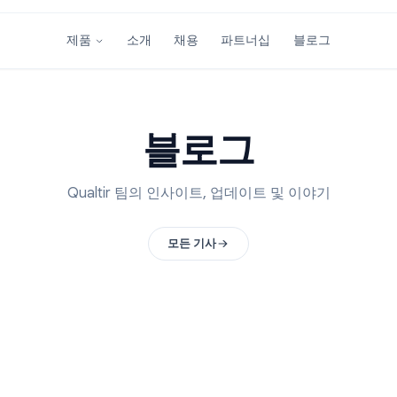
소개
채용
파트너십
블
제품
블로그
Qualtir 팀의 인사이트, 업데이트 및 이
모든 기사