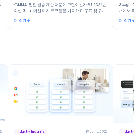
n 30, 2026
Product
Jun 19, 202
e
YAMM 대안 찾기: 2026년 최고의 Gmail 메일 머지
도구 비교
026년 최
YAMM의 일일 발송 제한 때문에 고민이신가요? 2026년
 위한 최적
최신 Gmail 메일 머지 도구들을 비교하고, 무료 및 유료
대안의 특징과 전환 시기를 확인해 보세요.
더 읽기
le Workspace를 위한 무료 프로젝트 관리 툴
: YAMM 대안 찾기: 2026년 최고의 Gmail 메일 머지 도