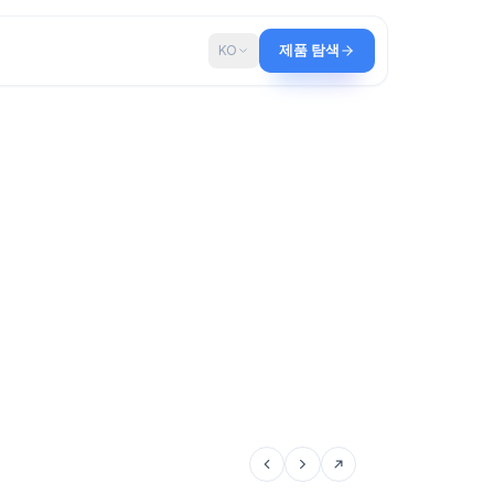
로그
KO
제품 탐색
야기