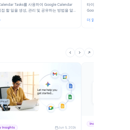
6
Product
Jun 14, 2026
Google Calendar Tasks 사용 방법: 2026년 완벽
2
가이드
F
Google Calendar Tasks를 사용하여 Google Calendar
타
내에서 직접 할 일을 생성, 관리 및 공유하는 방법을 알
G
아보세요. 개인 및 팀을 위한 단계별 가이드입니다.
확
더 읽기
더
세
구 비교
: Google Calendar Tasks 사용 방법: 2026년 완벽 가이드
: