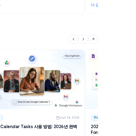
6
Use Cases
Jun 20, 2026
G
Google Forms RSVP: 모든 이벤트를 위한 무료
한
RSVP 양식 만들기
G
결혼식, 파티, 각종 행사를 위한 Google Forms RSVP 양
는
식 작성 방법을 알아보세요. 템플릿, 팁, 자동 마감 설정
는
이 포함된 무료 단계별 가이드입니다.
어
더 읽기
더
및 베스트 옵션 가이드
: Google Forms RSVP: 모든 이벤트를 위한 무료 RSVP 양식 만
: