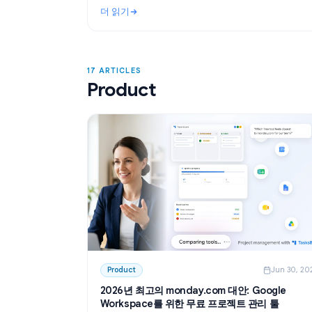
Use Cases
Ju
ChatGPT 회의록 작성법: AI로 회의 요약
아이템 추출까지
Google Docs에서 ChatGPT를 활용해 회의
는 방법을 알아보세요. GPT Workspace를 사
플릿 생성, 회의록 요약, 액션 아이템 추출을
더 읽기
로 처리하는 노하우를 공개합니다.
: ChatGPT 회의록 작성법: AI로 회의 요약
17 ARTICLES
Product