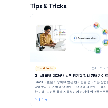
더 읽기
발송하는 방법을 확인하세요.
: Gmail 메일 머지 무료 도구: 베스트 옵션 및 설
17 ARTICLES
Tips & Tricks
Tips & Tricks
Ju