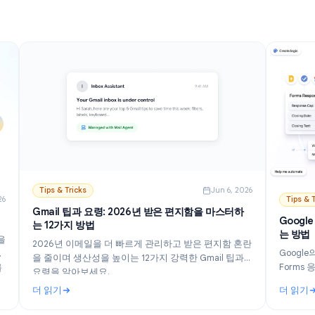
더 읽기
다.
정 가이드 (2026)
: Gmail에서 AI 끄는 방법: Gemini 비활성화 단계별 안내 
Tips & Tricks
Jun 6, 202
n 21, 2026
Gmail 팁과 요령: 2026년 받은 편지함을 마스터하