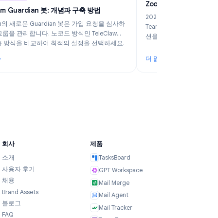
6
Industry Insights
Jun 5, 2026
Z
Telegram Guardian 봇: 개념과 구축 방법
2
Telegram의 새로운 Guardian 봇은 가입 요청을 심사하
T
고 AI로 그룹을 관리합니다. 노코드 방식인 TeleClaw와
션
수동 웹훅 방식을 비교하여 최적의 설정을 선택하세요.
더 읽기
더
스에 적합한 플랜은?
: Telegram Guardian 봇: 개념과 구축 방법
: