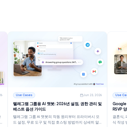
벽 가이드
는 12가지 방법
하는 방법을
2026년 이메일을 더 빠르게 관리하고 받은 편지함 혼란
, 계층화
을 줄이며 생산성을 높이는 12가지 강력한 Gmail 팁과
크플로우를
요령을 알아보세요.
더 읽기
 가이드
: Gmail 팁과 요령: 2026년 받은 편지함을 마스터하는 