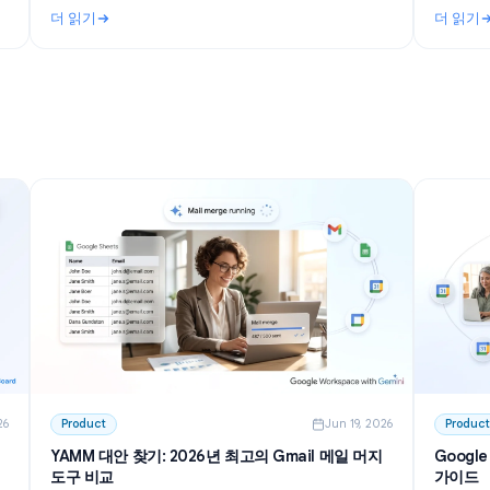
n 27, 2026
Use Cases
Jun 23, 202
부터 액션
텔레그램 그룹용 AI 챗봇: 2026년 설정, 권한 관리 및
베스트 옵션 가이드
록을 작성하
텔레그램 그룹 AI 챗봇의 작동 원리부터 프라이버시 모
용하여 템
드 설정, 무료 도구 및 직접 호스팅 방법까지 상세히 알
 효율적으
아봅니다. 커뮤니티 운영자를 위한 단계별 설정 가이드
더 읽기
를 확인하세요.
부터 액션 아이템 추출까지
: 텔레그램 그룹용 AI 챗봇: 2026년 설정, 권한 관리 