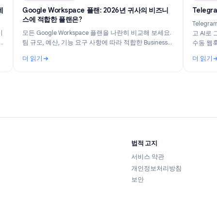
n 14, 2026
Industry Insights
Jun 8, 202
추적되는 데
Google Workspace 플랜: 2026년 귀사의 비즈니
스에 적합한 플랜은?
집하는 데이
모든 Google Workspace 플랜을 나란히 비교해 보세요.
에 진정한
팀 규모, 예산, 기능 요구 사항에 따라 적합한 Business
요.
Starter, Standard, Plus 또는 Enterprise 플랜을 찾아보
더 읽기
세요.
 추적되는 데이터와 개인정보 보호 방법
: Google Workspace 플랜: 2026년 귀사의 비즈니