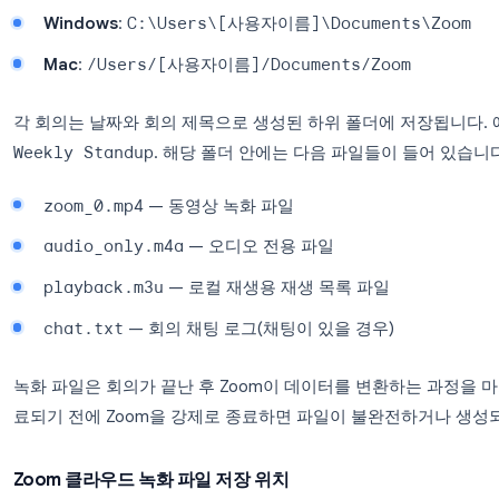
Zoom 로컬 녹화 파일 저장 위치
‘이 컴퓨터에 기록(Record on this Computer)
드라이브에 직접 저장합니다. 기본 경로는 다음과 같
Windows
:
C:\Users\[사용자이름]\Documen
Mac
:
/Users/[사용자이름]/Documents/Zo
각 회의는 날짜와 회의 제목으로 생성된 하위 폴더에 
Weekly Standup
. 해당 폴더 안에는 다음 파일들이
zoom_0.mp4
— 동영상 녹화 파일
audio_only.m4a
— 오디오 전용 파일
playback.m3u
— 로컬 재생용 재생 목록 파일