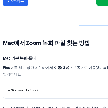
‘내 녹화 저장 위치(Store my recordings a
경로를 바꾸고 싶다면
변경(Change)
버튼을 눌러 원
Record Meeting 사용해 보기
Record Meeting은 회의 녹화본을 Google Drive에
자동으로 저장하여 파일 위치를 헤맬 필요가 없습니
다. Google Meet, Zoom, Teams와 모두 호환됩니다.
시작하기 →