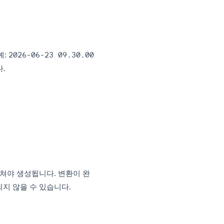
‘을 선택하면, Zoom은 녹화 파일을 사용자의 하드
습니다.
ts\Zoom
om
저장됩니다. 예:
2026-06-23 09.30.00
 들어 있습니다.