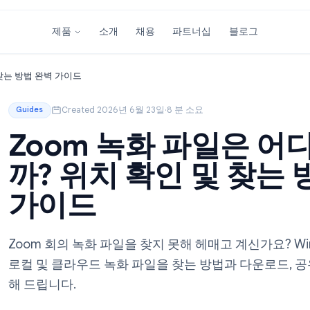
소개
채용
파트너십
블
제품
확인 및 찾는 방법 완벽 가이드
Created 2026년 6월 23일
·
8 분 소요
Guides
Zoom 녹화 파일
까? 위치 확인 및 
가이드
Zoom 회의 녹화 파일을 찾지 못해 헤매고 계신
로컬 및 클라우드 녹화 파일을 찾는 방법과 