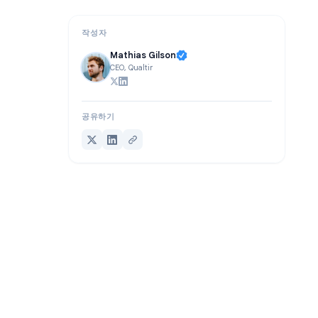
결론
작성자
Mathias Gilson
CEO, Qualtir
공유하기