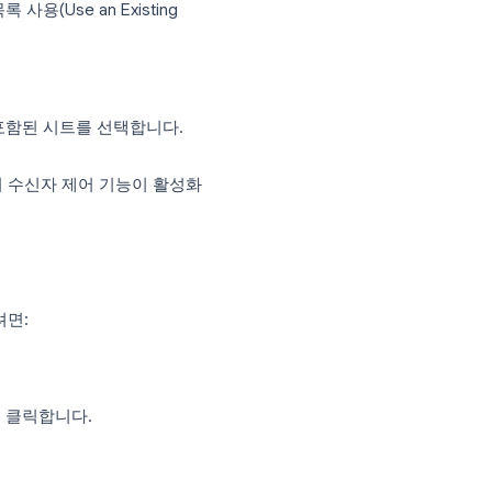
.
다.
일 메시지(E-mail Messages)**를 클릭합
일 본문이 됩니다.
)
→ **기존 목록 사용(Use an Existing
나면 연락처가 포함된 시트를 선택합니다.