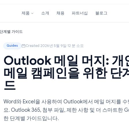
소개
채용
파트너십
블
제품
페인을 위한 단계별 가이드
Created 2026년 5월 9일
·
12 분 소요
Guides
Outlook 메일 머
메일 캠페인을 위
드
Word와 Excel을 사용하여 Outlook에
요. Outlook 365, 첨부 파일, 제한 사항 및