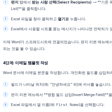
Microsoft Word
를 열고 새 빈 문서를 만듭니다
리본 메뉴에서
편지(Mailings)
탭으로 이동합니
메일 머지 시작(Start Mail Merge)
→ **전자 메
니다.
이제 Word가 메일 머지 모드가 됩니다. 문서가 이메
3단계: Excel 파일을 데이터 소스로 연결
편지
탭에서
받는 사람 선택(Select Recipients
List)**을 클릭합니다.
Excel 파일을 찾아 클릭하고
열기
를 누릅니다.
Excel에서 사용할 시트를 묻는 메시지가 나타