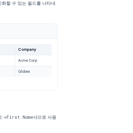
는 단계별 방법
입니다. 동일한 컴퓨터에 Microsoft
요. 각 열은 개인화할 수 있는 필드를 나타내
dress
Company
cme.com
Acme Corp