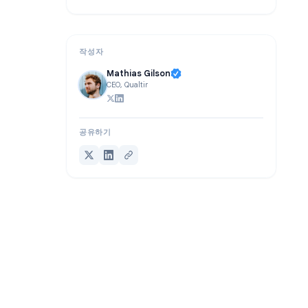
FAQ
결론
작성자
Mathias Gilson
CEO, Qualtir
공유하기