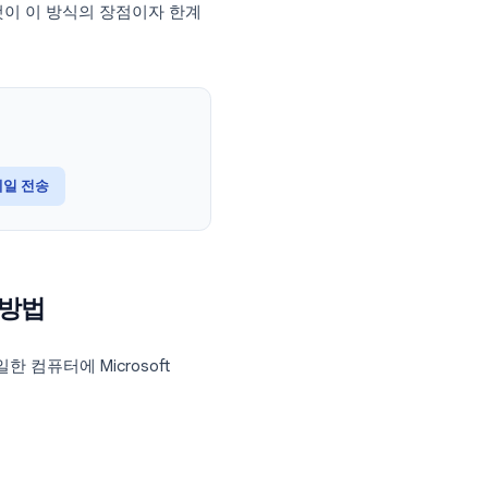
연락처 목록을 저장하며,
Outlook
은 완성된
하는 힘든 작업을 수행하며, Outlook은
il 기반 메일 머지 도구와는 다릅니다.
어야 하는데, 이것이 이 방식의 장점이자 한계
Outlook: 이메일 전송