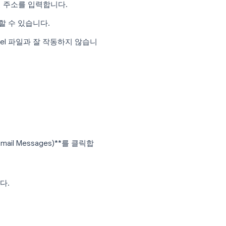
@globex.com
Globex
을 필드 이름(예:
«First Name»
)으로 사용
정확한 이메일 주소를 입력합니다.
 이메일을 생성할 수 있습니다.
되지 않은 Excel 파일과 잘 작동하지 않습니