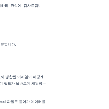
 리본 메뉴에서 수신자 제어 기능이 활성화
필드를 삽입하려면:
서를 놓습니다.
ge Field)**을 클릭합니다.
선택합니다.
 Name»님, 귀하의 관심에 감사드립니