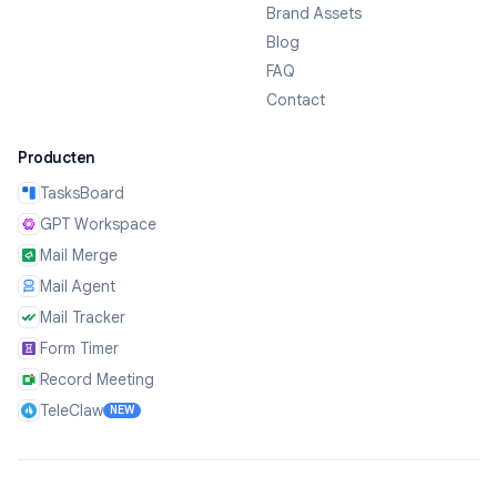
Brand Assets
Blog
FAQ
Contact
Producten
TasksBoard
GPT Workspace
Mail Merge
Mail Agent
Mail Tracker
Form Timer
Record Meeting
TeleClaw
NEW