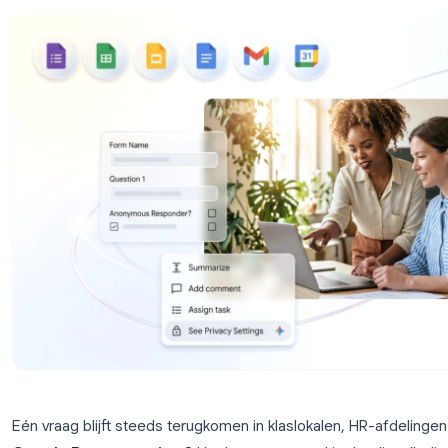
echt anonieme formulieren maakt.