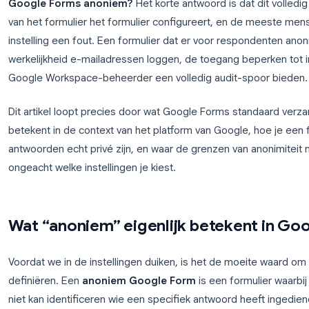
Eén vraag blijft steeds terugkomen in klaslokalen
Google Forms anoniem?
Het korte antwoord is da
van het formulier het formulier configureert, en 
instelling een fout. Een formulier dat er voor respo
werkelijkheid e-mailadressen loggen, de toegang b
Google Workspace-beheerder een volledig audit-s
Dit artikel loopt precies door wat Google Forms st
betekent in de context van het platform van Google
antwoorden echt privé zijn, en waar de grenzen va
ongeacht welke instellingen je kiest.