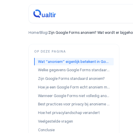
Home
/
Blog
/
Zijn Google Forms anoniem? Wat wordt er b
OP DEZE PAGINA
Wat “anoniem” eigenlijk betekent in Google Forms
Welke gegevens Google Forms standaard verzamelt
Zijn Google Forms standaard anoniem?
Hoe je een Google Form echt anoniem maakt
Wanneer Google Forms niet volledig anoniem kunnen zijn
Best practices voor privacy bij anonieme Google Forms
Hoe het privacylandschap verandert