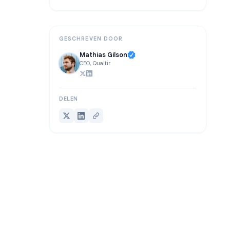
Veelgestelde vragen
Conclusie
GESCHREVEN DOOR
Mathias Gilson
CEO, Qualtir
DELEN