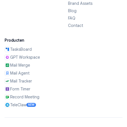
Brand Assets
Blog
FAQ
Contact
Producten
TasksBoard
GPT Workspace
Mail Merge
Mail Agent
Mail Tracker
Form Timer
Record Meeting
TeleClaw
NEW