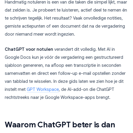
Handmatig notuleren is een van die taken die simpel lijkt, maar
dat zelden is. Je probeert te luisteren, actief deel te nemen én
te schrijven tegelijk. Het resultaat? Vaak onvolledige notities,
gemiste actiepunten of een document dat na de vergadering
door niemand meer wordt ingezien.
ChatGPT voor notulen
verandert dit volledig. Met AI in
Google Docs kun je vóór de vergadering een gestructureerd
sjabloon genereren, na afloop een transcriptie in seconden
samenvatten en direct een follow-up e-mail opstellen zonder
van tabblad te wisselen. In deze gids laten we zien hoe je dit
instelt met
GPT Workspace
, de AI-add-on die ChatGPT
rechtstreeks naar je Google Workspace-apps brengt.
Waarom ChatGPT beter is dan