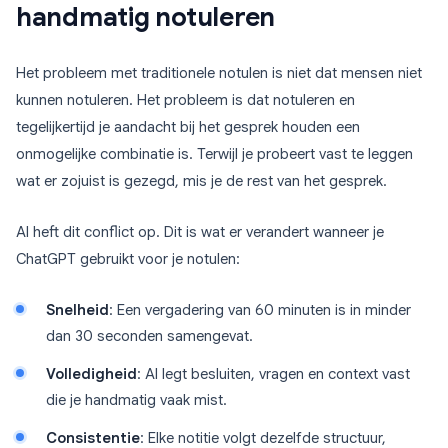
handmatig notuleren
Het probleem met traditionele notulen is niet dat mensen niet
kunnen notuleren. Het probleem is dat notuleren en
tegelijkertijd je aandacht bij het gesprek houden een
onmogelijke combinatie is. Terwijl je probeert vast te leggen
wat er zojuist is gezegd, mis je de rest van het gesprek.
AI heft dit conflict op. Dit is wat er verandert wanneer je
ChatGPT gebruikt voor je notulen:
Snelheid
: Een vergadering van 60 minuten is in minder
dan 30 seconden samengevat.
Volledigheid
: AI legt besluiten, vragen en context vast
die je handmatig vaak mist.
Consistentie
: Elke notitie volgt dezelfde structuur,