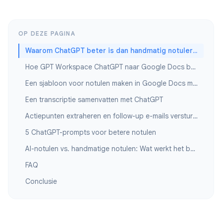
OP DEZE PAGINA
Waarom ChatGPT beter is dan handmatig notuleren
Hoe GPT Workspace ChatGPT naar Google Docs brengt
Een sjabloon voor notulen maken in Google Docs met ChatGPT
Een transcriptie samenvatten met ChatGPT
Actiepunten extraheren en follow-up e-mails versturen
5 ChatGPT-prompts voor betere notulen
AI-notulen vs. handmatige notulen: Wat werkt het best?
FAQ
Conclusie