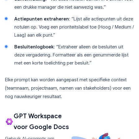
een drukke manager die niet aanwezig was.”
Actiepunten extraheren
: “Lijst alle actiepunten uit deze
notulen op. Voeg een prioriteitslabel toe (Hoog / Medium /
Laag) aan elk punt.”
Besluitenlogboek
: “Extraheer alleen de besluiten uit
deze vergadering. Formatteer als een genummerde lijst
met een korte toelichting per besluit.”
Elke prompt kan worden aangepast met specifieke context
(teamnaam, projectnaam, namen van stakeholders) voor een
nog nauwkeuriger resultaat.
GPT Workspace
voor Google Docs
Gebruik AI-prompts om