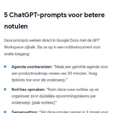
5 ChatGPT-prompts voor betere
notulen
Deze prompts werken direct in Google Docs met de GPT
Workspace-zijbalk. Sla ze op in een notitiedocument voor
snelle toegang:
Agenda voorbereiden
: “Maak een gerichte agenda voor
een productroadmap-review van 30 minuten. Voeg
tijdslots toe voor elk onderwerp.”
Notities opmaken
: “Ruim deze ruwe notities op en
organiseer ze in duidelijke opsommingstekens per
onderwerp: [plak notities]”
Samenvatting
: “Vat deze notulen samen in 3 zinnen voor